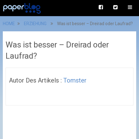
HOME
ERZIEHUNG
Was ist besser – Dreirad oder Laufrad?
Was ist besser – Dreirad oder
Laufrad?
Autor Des Artikels :
Tomster