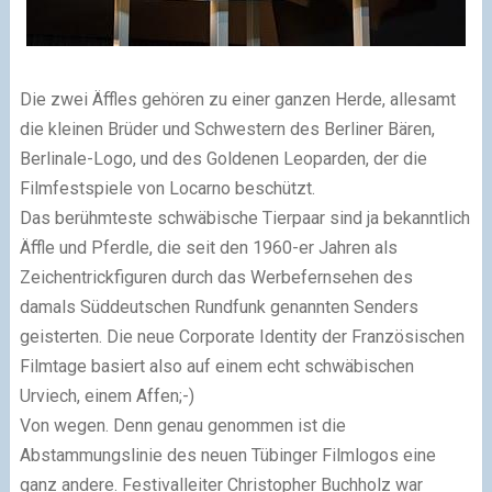
Die zwei Äffles gehören zu einer ganzen Herde, allesamt
die kleinen Brüder und Schwestern des Berliner Bären,
Berlinale-Logo, und des Goldenen Leoparden, der die
Filmfestspiele von Locarno beschützt.
Das berühmteste schwäbische Tierpaar sind ja bekanntlich
Äffle und Pferdle, die seit den 1960-er Jahren als
Zeichentrickfiguren durch das Werbefernsehen des
damals Süddeutschen Rundfunk genannten Senders
geisterten. Die neue Corporate Identity der Französischen
Filmtage basiert also auf einem echt schwäbischen
Urviech, einem Affen;-)
Von wegen. Denn genau genommen ist die
Abstammungslinie des neuen Tübinger Filmlogos eine
ganz andere. Festivalleiter Christopher Buchholz war