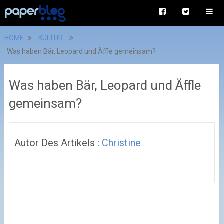
HOME
KULTUR
Was haben Bär, Leopard und Äffle gemeinsam?
Was haben Bär, Leopard und Äffle
gemeinsam?
Autor Des Artikels :
Christine