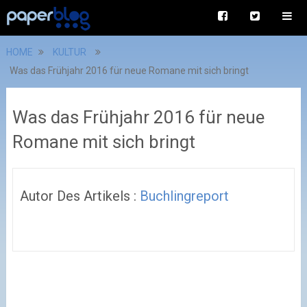
HOME
KULTUR
Was das Frühjahr 2016 für neue Romane mit sich bringt
Was das Frühjahr 2016 für neue
Romane mit sich bringt
Autor Des Artikels :
Buchlingreport