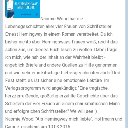
Naomie Wood hat die
Lebensgeschichten aller vier Frauen von Schrifsteller
Ernest Hemingway in einem Roman verarbeitet. Da ich
bisher nichts über Hemingsways Frauen weiß, reicht das
schon aus, um dieses Buch lesen zu wollen. Dabei frage
ich mich, wie nah der Inhalt an der Wahrheit bleibt -
angeblich Briefe und andere Quellen zu Hilfe genommen -
und wie sehr er in kitschige Liebesgeschichten abdriffted.
Fest steht, es ist sicher eine emotionale Lektüre. Im
Verlagsprogramm wird angekündigt: "Eine tragische,
herzzerreißende, großartig erzählte Geschichte über das
Scheitern der vier Frauen an einem charismatischen Mann
und erfolgreichen Schriftsteller." We will see :)
Naomie Wood: "Als Hemingway mich liebte", Hoffmann und
Campe, erscheint am 10.03.2016