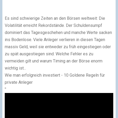
Es sind schwierige Zeiten an den Börsen weltweit: Die
Volatilität erreicht Rekordstände. Der Schuldensumpf
dominiert das Tagesgeschehen und manche Werte sacken
ins Bodenlose. Viele Anleger verlieren in diesen Tagen
massiv Geld, weil sie entweder zu früh eingestiegen oder
zu spät ausgestiegen sind. Welche Fehler es zu
vermeiden gilt und warum Timing an der Börse enorm
wichtig ist...
Wie man erfolgreich investiert - 10 Goldene Regeln für
private Anleger