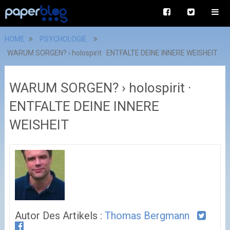
HOME
PSYCHOLOGIE
WARUM SORGEN? › holospirit · ENTFALTE DEINE INNERE WEISHEIT
WARUM SORGEN? › holospirit ·
ENTFALTE DEINE INNERE
WEISHEIT
Autor Des Artikels :
Thomas Bergmann