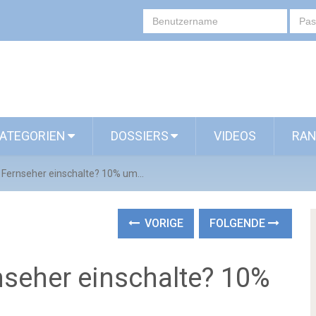
ATEGORIEN
DOSSIERS
VIDEOS
RAN
Fernseher einschalte? 10% um...
VORIGE
FOLGENDE
seher einschalte? 10%