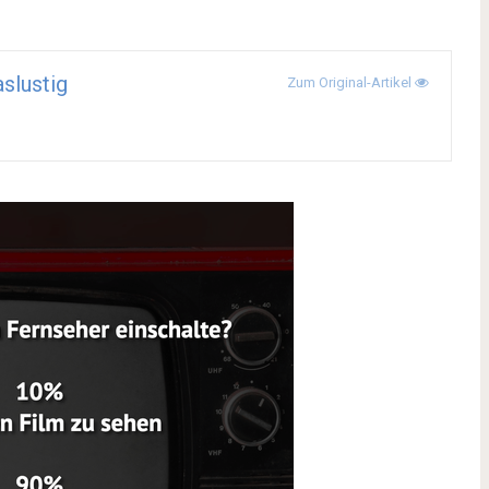
aslustig
Zum Original-Artikel