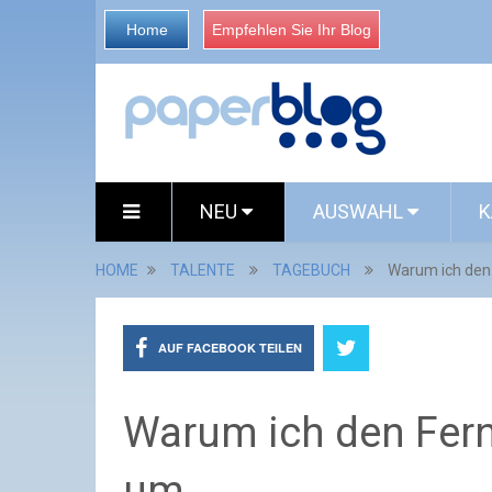
Home
Empfehlen Sie Ihr Blog
NEU
AUSWAHL
K
HOME
TALENTE
TAGEBUCH
Warum ich den 
AUF FACEBOOK TEILEN
Warum ich den Fern
um...