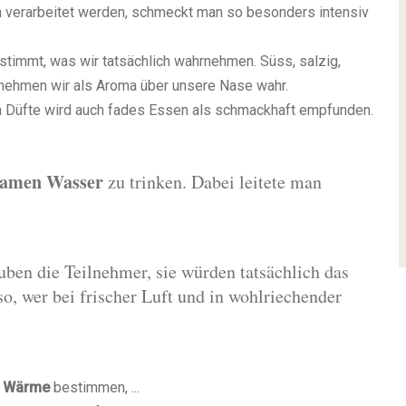
 verarbeitet werden, schmeckt man so besonders intensiv
timmt, was wir tatsächlich wahrnehmen. Süss, salzig,
re nehmen wir als Aroma über unsere Nase wahr.
Düfte wird auch fades Essen als schmackhaft empfunden.
amen Wasser
zu trinken. Dabei leitete man
uben die Teilnehmer, sie würden tatsächlich das
o, wer bei frischer Luft und in wohlriechender
nd Wärme
bestimmen, ...