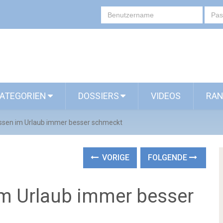
ATEGORIEN
DOSSIERS
VIDEOS
RAN
sen im Urlaub immer besser schmeckt
VORIGE
FOLGENDE
m Urlaub immer besser