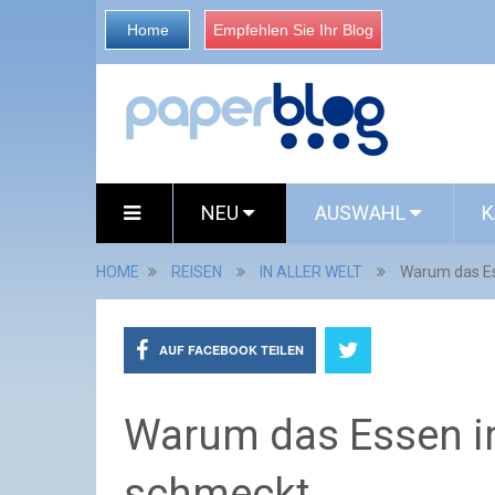
Home
Empfehlen Sie Ihr Blog
NEU
AUSWAHL
K
HOME
REISEN
IN ALLER WELT
Warum das Es
AUF FACEBOOK TEILEN
Warum das Essen i
schmeckt