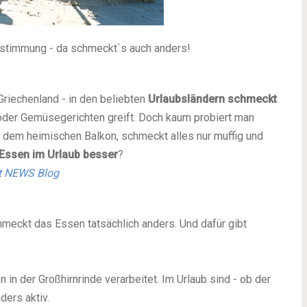
bsstimmung - da schmeckt`s auch anders!
Griechenland - in den beliebten
Urlaubsländern schmeckt
der Gemüsegerichten greift. Doch kaum probiert man
 dem heimischen Balkon, schmeckt alles nur muffig und
Essen im Urlaub besser
?
t NEWS Blog
chmeckt das Essen tatsächlich anders. Und dafür gibt
in der Großhirnrinde verarbeitet. Im Urlaub sind - ob der
ders aktiv.