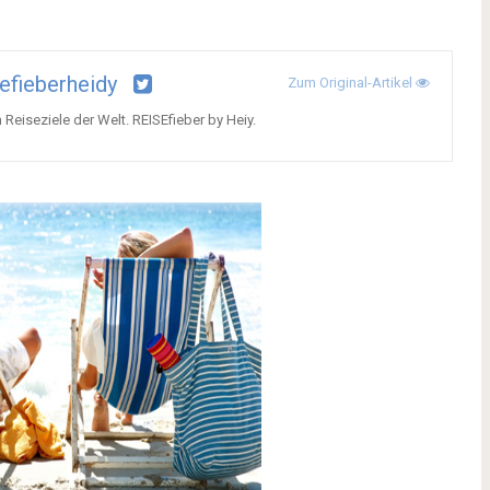
efieberheidy
Zum Original-Artikel
eiseziele der Welt. REISEfieber by Heiy.