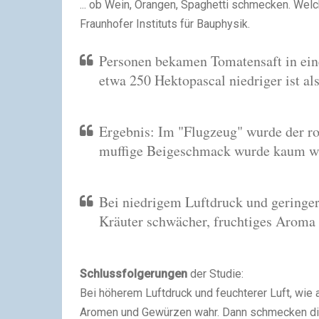
... ob Wein, Orangen, Spaghetti schmecken. Welch
Fraunhofer Instituts für Bauphysik.
Personen bekamen Tomatensaft in ein
etwa 250 Hektopascal niedriger ist a
Ergebnis: Im "Flugzeug" wurde der ro
muffige Beigeschmack wurde kaum 
Bei niedrigem Luftdruck und geringer 
Kräuter schwächer, fruchtiges Arom
Schlussfolgerungen
der Studie:
Bei höherem Luftdruck und feuchterer Luft, wie
Aromen und Gewürzen wahr. Dann schmecken die