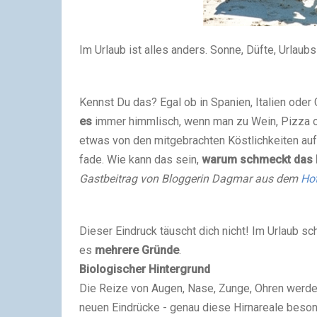
Im Urlaub ist alles anders. Sonne, Düfte, Urlau
Kennst Du das? Egal ob in Spanien, Italien oder 
es
immer himmlisch, wenn man zu Wein, Pizza o
etwas von den mitgebrachten Köstlichkeiten auf
fade. Wie kann das sein,
warum schmeckt das 
Gastbeitrag von Bloggerin Dagmar aus dem
Ho
Dieser Eindruck täuscht dich nicht! Im Urlaub s
es
mehrere Gründe
.
Biologischer Hintergrund
Die Reize von Augen, Nase, Zunge, Ohren werden 
neuen Eindrücke - genau diese Hirnareale beson