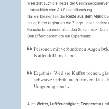
Weil dort auch die Reize der Geschmacksnerven
- tatsächlich eine Art Sinnestäuschung.
Nur ein kleiner Teil der
Reize aus dem Mund
bes
sauer, bitter registriert die Zunge - alles ande
Gerüche bestimmen also den Geschmack! Durch 
Den Effekt bestätigte ein Experiment:
bek
Personen mit verbundenen Augen
Kaffeeduft
ins Labor.
Kaffee
Ergebnis: Weil sie
rochen, gla
schwarze Gebräu auch trinken. Gut als
Umgebung speist.
Auch
Wetter, Luftfeuchtigkeit, Temperatur u