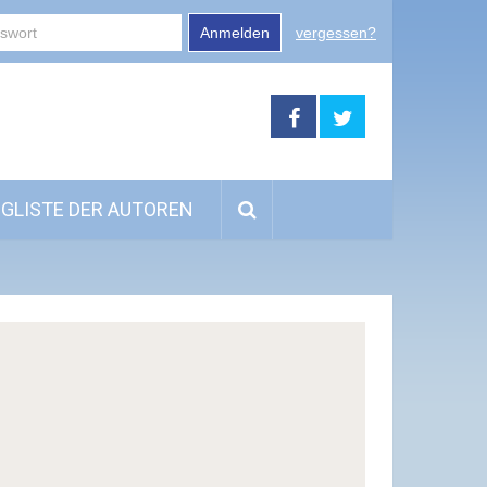
Anmelden
vergessen?
GLISTE DER AUTOREN