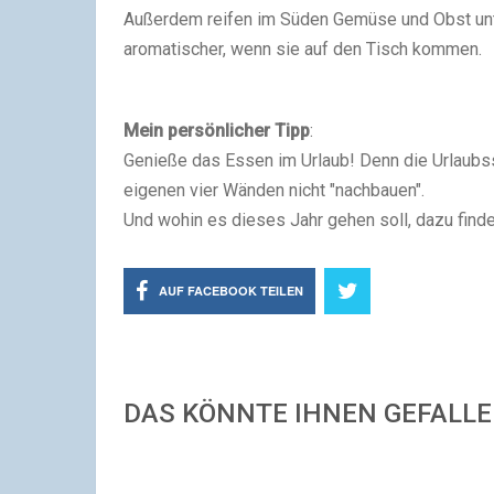
Außerdem reifen im Süden Gemüse und Obst unter
aromatischer, wenn sie auf den Tisch kommen.
Mein persönlicher Tipp
:
Genieße das Essen im Urlaub! Denn die Urlaubs
eigenen vier Wänden nicht "nachbauen".
Und wohin es dieses Jahr gehen soll, dazu finde
AUF FACEBOOK TEILEN
DAS KÖNNTE IHNEN GEFALL