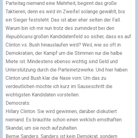
Parteitag niemand eine Mehrheit, beginnt das große
Taktieren, denn es wird im Zweifel solange gewählt, bis
ein Sieger feststeht. Das ist aber eher selten der Fall.
Warum bin ich mir nun trotz des zumindest bei den
Republicans
großen Kandidatenfeld so sicher, dass es auf
Clinton vs. Bush hinauslaufen wird? Weil, wie so oft in
Demokratien, der Kampf um die Stimmen nur die halbe
Miete ist. Mindestens ebenso wichtig sind Geld und
Unterstützung durch die Parteinetzwerke. Und hier haben
Clinton und Bush klar die Nase vorn. Um das zu
verdeutlichen möchte ich kurz im Sauseschritt die
wichtigsten Kandidaten vorstellen.
Democrats:
Hillary Clinton. Sie wird gewinnen, darüber diskutiert
niemand. Es bräuchte schon einen wirklich ernsthaften
Skandal, um sie noch aufzuhalten.
Bernie Sanders. Sanders ist kein Demokrat, sondern