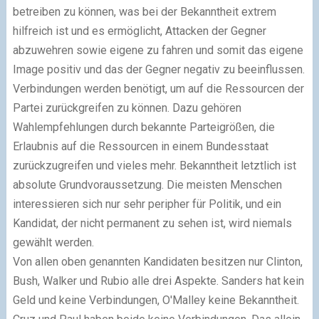
betreiben zu können, was bei der Bekanntheit extrem
hilfreich ist und es ermöglicht, Attacken der Gegner
abzuwehren sowie eigene zu fahren und somit das eigene
Image positiv und das der Gegner negativ zu beeinflussen.
Verbindungen werden benötigt, um auf die Ressourcen der
Partei zurückgreifen zu können. Dazu gehören
Wahlempfehlungen durch bekannte Parteigrößen, die
Erlaubnis auf die Ressourcen in einem Bundesstaat
zurückzugreifen und vieles mehr. Bekanntheit letztlich ist
absolute Grundvoraussetzung. Die meisten Menschen
interessieren sich nur sehr peripher für Politik, und ein
Kandidat, der nicht permanent zu sehen ist, wird niemals
gewählt werden.
Von allen oben genannten Kandidaten besitzen nur Clinton,
Bush, Walker und Rubio alle drei Aspekte. Sanders hat kein
Geld und keine Verbindungen, O'Malley keine Bekanntheit.