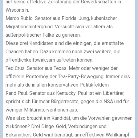
auf seine effektive Zerstörung der Gewerkschaften in
Wisconsin.
Marco Rubio. Senator aus Florida. Jung, kubanischer
Migrationshintergrund. Versucht sich vor allem als
außenpolitischer Falke zu gerieren.
Diese drei Kandidaten sind die einzigen, die ernsthafte
Chancen haben. Dazu kommen noch zwei weitere, die
öffentlichkeitswirksam auftreten können:
Ted Cruz. Senator aus Texas. Mehr oder weniger der
offizielle Posterboy der Tea-Party-Bewegung. Immer eins
mehr als du in allen konservativen Politikfeldern.
Rand Paul. Senator aus Kentucky. Paul ist ein Libertärer,
spricht sich für mehr Bürgerrechte, gegen die NSA und für
weniger Militärinterventionen aus.
Was also braucht ein Kandidat, um die Vorwahlen gewinnen
zu können? Drei Dinge. Geld, Verbindungen und
Bekanntheit. Geld wird benötigt, um effektiven Wahlkampf