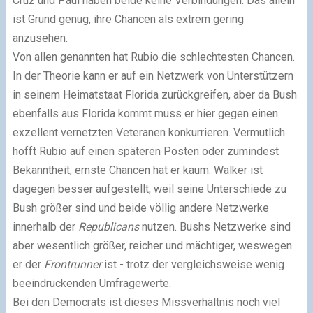
Cruz und Paul haben beide keine Verbindungen. Das allein
ist Grund genug, ihre Chancen als extrem gering
anzusehen.
Von allen genannten hat Rubio die schlechtesten Chancen.
In der Theorie kann er auf ein Netzwerk von Unterstützern
in seinem Heimatstaat Florida zurückgreifen, aber da Bush
ebenfalls aus Florida kommt muss er hier gegen einen
exzellent vernetzten Veteranen konkurrieren. Vermutlich
hofft Rubio auf einen späteren Posten oder zumindest
Bekanntheit, ernste Chancen hat er kaum. Walker ist
dagegen besser aufgestellt, weil seine Unterschiede zu
Bush größer sind und beide völlig andere Netzwerke
innerhalb der
Republicans
nutzen. Bushs Netzwerke sind
aber wesentlich größer, reicher und mächtiger, weswegen
er der
Frontrunner
ist - trotz der vergleichsweise wenig
beeindruckenden Umfragewerte.
Bei den Democrats ist dieses Missverhältnis noch viel