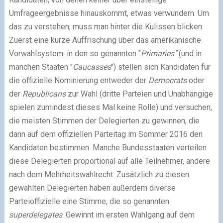
Umfrageergebnisse hinauskommt, etwas verwundern. Um
das zu verstehen, muss man hinter die Kulissen blicken.
Zuerst eine kurze Auffrischung über das amerikanische
Vorwahlsystem: in den so genannten "
Primaries"
(und in
manchen Staaten "
Caucasses
") stellen sich Kandidaten für
die offizielle Nominierung entweder der
Democrats
oder
der
Republicans
zur Wahl (dritte Parteien und Unabhängige
spielen zumindest dieses Mal keine Rolle) und versuchen,
die meisten Stimmen der Delegierten zu gewinnen, die
dann auf dem offiziellen Parteitag im Sommer 2016 den
Kandidaten bestimmen. Manche Bundesstaaten verteilen
diese Delegierten proportional auf alle Teilnehmer, andere
nach dem Mehrheitswahlrecht. Zusätzlich zu diesen
gewählten Delegierten haben außerdem diverse
Parteioffizielle eine Stimme, die so genannten
superdelegates
. Gewinnt im ersten Wahlgang auf dem