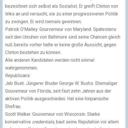
bezeichnet sich selbst als Sozialist. Er greift Clinton von
links an und versucht, sie zu einer progressiveren Politik
zu zwingen. Er wird niemals gewinnen.
Patrick O'Malley. Gourverneur von Maryland. Spätestens
seit den Unruhen von Baltimore sind seine Chancen gleich
null; bereits vorher hatte er keine große Aussicht, gegen
Clinton bestehen zu können.
Alle anderen Kandidaten werden nicht einmal
wahrgenommen.
Republicans:
Jeb Bush. Jüngerer Bruder George W. Bushs. Ehemaliger
Gouverneur von Florida, seit fast zehn Jahren aus der
aktiven Politik ausgeschieden. Hat eine hinpanische
Ehefrau.
Scott Walker. Gouverneur von Wisconsin. Starke
konservative
credentials
, baut seine Reputation vor allem