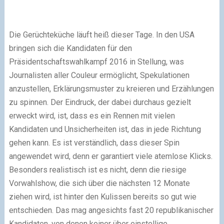
Die Gerüchteküche läuft heiß dieser Tage. In den USA
bringen sich die Kandidaten für den
Präsidentschaftswahlkampf 2016 in Stellung, was
Journalisten aller Couleur ermöglicht, Spekulationen
anzustellen, Erklärungsmuster zu kreieren und Erzählungen
zu spinnen. Der Eindruck, der dabei durchaus gezielt
erweckt wird, ist, dass es ein Rennen mit vielen
Kandidaten und Unsicherheiten ist, das in jede Richtung
gehen kann. Es ist verständlich, dass dieser Spin
angewendet wird, denn er garantiert viele atemlose Klicks.
Besonders realistisch ist es nicht, denn die riesige
Vorwahlshow, die sich über die nächsten 12 Monate
ziehen wird, ist hinter den Kulissen bereits so gut wie
entschieden. Das mag angesichts fast 20 republikanischer
Kandidaten, von denen keiner über einstellige