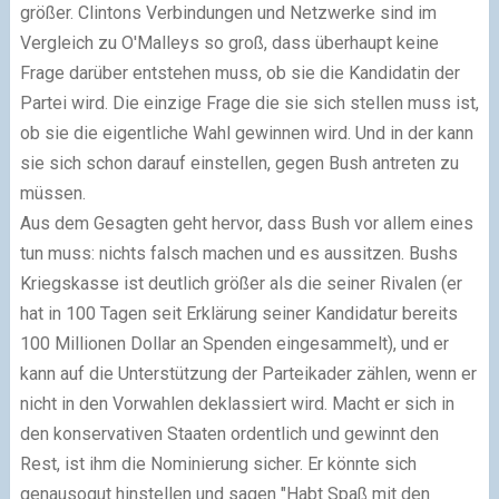
größer. Clintons Verbindungen und Netzwerke sind im
Vergleich zu O'Malleys so groß, dass überhaupt keine
Frage darüber entstehen muss, ob sie die Kandidatin der
Partei wird. Die einzige Frage die sie sich stellen muss ist,
ob sie die eigentliche Wahl gewinnen wird. Und in der kann
sie sich schon darauf einstellen, gegen Bush antreten zu
müssen.
Aus dem Gesagten geht hervor, dass Bush vor allem eines
tun muss: nichts falsch machen und es aussitzen. Bushs
Kriegskasse ist deutlich größer als die seiner Rivalen (er
hat in 100 Tagen seit Erklärung seiner Kandidatur bereits
100 Millionen Dollar an Spenden eingesammelt), und er
kann auf die Unterstützung der Parteikader zählen, wenn er
nicht in den Vorwahlen deklassiert wird. Macht er sich in
den konservativen Staaten ordentlich und gewinnt den
Rest, ist ihm die Nominierung sicher. Er könnte sich
genausogut hinstellen und sagen "Habt Spaß mit den