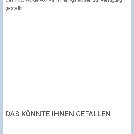
Das Foto wurde von Karin Heringshausen zur Verfügung
gestellt
DAS KÖNNTE IHNEN GEFALLEN