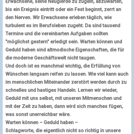
Erwachsene, seine Neugierde zu zügeln, abzuwarten,
bis ein Ereignis eintritt oder ein Fest beginnt, zerrt an
den Nerven. Wir Erwachsene erleben täglich, wie
turbulent es im Berufsleben zugeht. Da sind tausend
Termine und die vereinbarten Aufgaben sollten
"möglichst gestern" erledigt sein. Warten können und
Geduld haben sind altmodische Eigenschaften, die für
die moderne Geschäftswelt nicht taugen.
Und doch ist es manchmal wichtig, die Erfüllung von
Wünschen langsam reifen zu lassen. Wie viel kann auch
im menschlichen Miteinander zerstört werden durch zu
schnelles und hastiges Handeln. Lernen wir wieder,
Geduld mit uns selbst, mit unseren Mitmenschen und
mit der Zeit zu haben, dann wird sich manches fügen,
was sonst unerreichbar wäre.
Warten können – Geduld haben –
Schlagworte, die eigentlich nicht so richtig in unsere