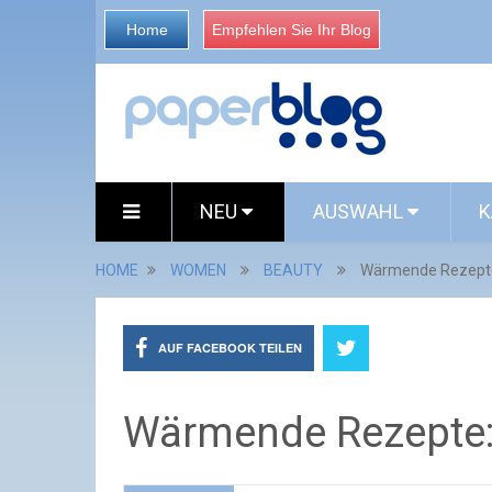
Home
Empfehlen Sie Ihr Blog
NEU
AUSWAHL
K
HOME
WOMEN
BEAUTY
Wärmende Rezepte:
AUF FACEBOOK TEILEN
Wärmende Rezepte: 