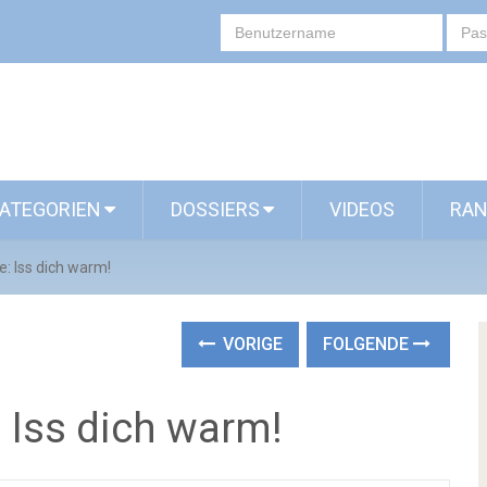
ATEGORIEN
DOSSIERS
VIDEOS
RAN
 Iss dich warm!
VORIGE
FOLGENDE
Iss dich warm!