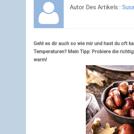
Autor Des Artikels :
Sus
Geht es dir auch so wie mir und hast du oft k
Temperaturen? Mein Tipp: Probiere die richti
warm!