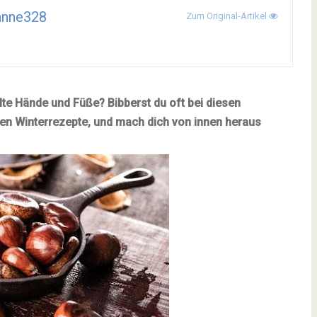
anne328
Zum Original-Artikel
alte Hände und Füße? Bibberst du oft bei diesen
gen Winterrezepte, und mach dich von innen heraus