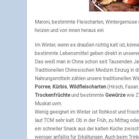
Maroni, bestimmte Fleischarten, Wintergemüse
heizen und von innen heraus ein.
Im Winter, wenn es draußen richtig kalt ist, kö
bestimmte Lebensmittel geben direkt in unsere
Das weiß man in China schon seit Tausenden Jah
Traditionellen Chinesischen Medizin Einzug in 
Nahrungsmitteln zählen unsere traditionellen W
Porree
,
Kürbis
,
Wildfleischarten
(Hirsch, Fasan 
Trockenfrüchte
und bestimmte
Gewürze
wie Zi
Muskat uvm.
Wenig geeignet im Winter ist Rohkost und frisch
laut TCM sehr kalt. Ob in der Früh, zu Mittag o
ein schneller Snack aus der kalten Küche zwisc
weniger anfällig für Erkältungen. Auch beim Tri