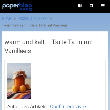
HOME
ESSEN & TRINKEN
warm und kalt – Tarte Tatin mit Vanilleeis
warm und kalt – Tarte Tatin mit
Vanilleeis
Autor Des Artikels :
Confituredevivre