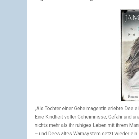
„Als Tochter einer Geheimagentin erlebte Dee e
Eine Kindheit voller Geheimnisse, Gefahr und u
nichts mehr als ihr ruhiges Leben mit ihrem Man
– und Dees altes Warnsystem setzt wieder ein. S