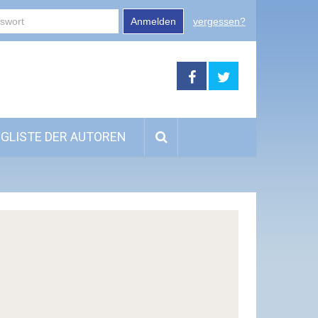
Anmelden
vergessen?
GLISTE DER AUTOREN