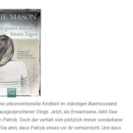
ine unkonventionelle Kindheit im ständigen Alarmzustand.
nausgesprochener Dinge. Jetzt, als Erwachsene, liebt Dee
n Patrick. Doch der verhält sich plötzlich immer sonderbarer
ie ahnt, dass Patrick etwas vor ihr verheimlicht. Und dass