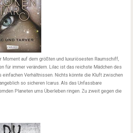
ser Moment auf dem größten und luxuriösesten Raumschiff,
en für immer verändern. Lilac ist das reichste Mädchen des
s einfachen Verhältnissen. Nichts könnte die Kluft zwischen
angeblich so sicheren Icarus. Als das Unfassbare
fremden Planeten ums Überleben ringen. Zu zweit gegen die