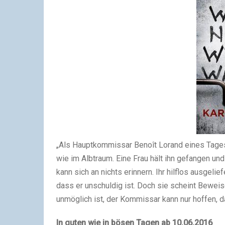
„Als Hauptkommissar Benoît Lorand eines Tages i
wie im Albtraum. Eine Frau hält ihn gefangen un
kann sich an nichts erinnern. Ihr hilflos ausgeli
dass er unschuldig ist. Doch sie scheint Bewei
unmöglich ist, der Kommissar kann nur hoffen, d
In guten wie in bösen Tagen ab 10.06.2016