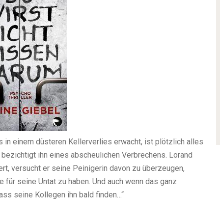
n einem düsteren Kellerverlies erwacht, ist plötzlich alles
d bezichtigt ihn eines abscheulichen Verbrechens. Lorand
efert, versucht er seine Peinigerin davon zu überzeugen,
se für seine Untat zu haben. Und auch wenn das ganz
ass seine Kollegen ihn bald finden…“