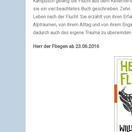
Kampusch gelang die Flucht aus dem Kellerverlie
sie ein viel beachtetes Buch geschrieben. Zehn J
Leben nach der Flucht. Sie erzählt von ihren Erf
Alpträumen, von ihrem Alltag und von ihrem Enga
dadurch auch das eigene Trauma zu überwinden.
Herr der Fliegen ab 23.06.2016