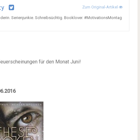
zy
Zum Original-Artikel
derin. Serienjunkie. Schreibsüchtig. Booklover. #MotivationsMontag
 Neuerscheinungen für den Monat Juni!
06.2016