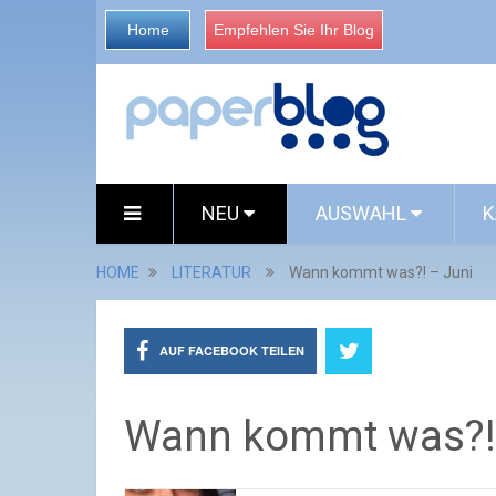
Home
Empfehlen Sie Ihr Blog
NEU
AUSWAHL
K
HOME
LITERATUR
Wann kommt was?! – Juni
AUF FACEBOOK TEILEN
Wann kommt was?! 