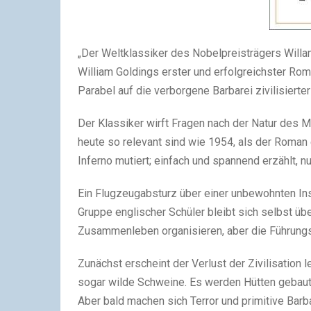
„Der Weltklassiker des Nobelpreisträgers Willa
William Goldings erster und erfolgreichster Ro
Parabel auf die verborgene Barbarei zivilisierte
Der Klassiker wirft Fragen nach der Natur des 
heute so relevant sind wie 1954, als der Roman
Inferno mutiert; einfach und spannend erzählt, 
Ein Flugzeugabsturz über einer unbewohnten Ins
Gruppe englischer Schüler bleibt sich selbst übe
Zusammenleben organisieren, aber die Führungsr
Zunächst erscheint der Verlust der Zivilisation l
sogar wilde Schweine. Es werden Hütten gebaut, d
Aber bald machen sich Terror und primitive Barb