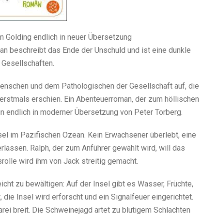
m Golding endlich in neuer Übersetzung
man beschreibt das Ende der Unschuld und ist eine dunkle
r Gesellschaften.
Menschen und dem Pathologischen der Gesellschaft auf, die
 erstmals erschien. Ein Abenteuerroman, der zum höllischen
nun endlich in moderner Übersetzung von Peter Torberg.
el im Pazifischen Ozean. Kein Erwachsener überlebt, eine
rlassen. Ralph, der zum Anführer gewählt wird, will das
olle wird ihm von Jack streitig gemacht.
eicht zu bewältigen: Auf der Insel gibt es Wasser, Früchte,
ie Insel wird erforscht und ein Signalfeuer eingerichtet.
arei breit. Die Schweinejagd artet zu blutigem Schlachten