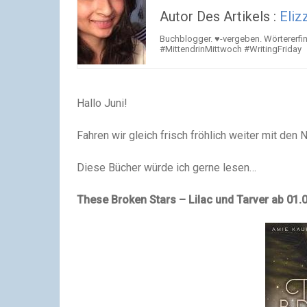
Autor Des Artikels :
Eliz
Buchblogger. ♥-vergeben. Wörtererfin
#MittendrinMittwoch #WritingFriday
Hallo Juni!
Fahren wir gleich frisch fröhlich weiter mit den
Diese Bücher würde ich gerne lesen…
These Broken Stars – Lilac und Tarver ab 01.