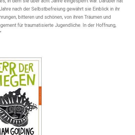
s, in dem sie über acht Jahre eingesperrt war. Darüber hat
ahre nach der Selbstbefreiung gewährt sie Einblick in ihr
ahrungen, bitteren und schönen, von ihren Träumen und
gement für traumatisierte Jugendliche. In der Hoffnung,
“