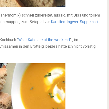
Thermomix) schnell zubereitet, nussig, mit Biss und tollem
müsesuppen, zum Beispiel zur
Karotten-Ingwer-Suppe nach
 Kochbuch “
What Katie ate at the weekend
” , im
asamen in den Brotteig, beides hatte ich nicht vorrätig