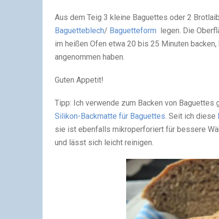
Aus dem Teig 3 kleine Baguettes oder 2 Brotlaib
Baguetteblech
/
Baguetteform
legen. Die Oberfl
im heißen Ofen etwa 20 bis 25 Minuten backen, b
angenommen haben.
Guten Appetit!
Tipp: Ich verwende zum Backen von Baguettes g
Silikon-Backmatte für Baguettes.
Seit ich diese
sie ist ebenfalls mikroperforiert für bessere Wä
und lässt sich leicht reinigen.