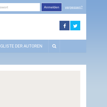
Anmelden
vergessen?
GLISTE DER AUTOREN