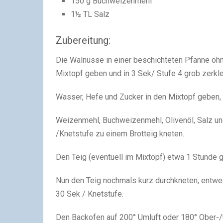
150 g Buchweizenmehl
1½ TL Salz
Zubereitung:
Die Walnüsse in einer beschichteten Pfanne ohne
Mixtopf geben und in 3 Sek/ Stufe 4 grob zerkle
Wasser, Hefe und Zucker in den Mixtopf geben,
Weizenmehl, Buchweizenmehl, Olivenöl, Salz un
/Knetstufe zu einem Brotteig kneten.
Den Teig (eventuell im Mixtopf) etwa 1 Stunde g
Nun den Teig nochmals kurz durchkneten, entwede
30 Sek / Knetstufe.
Den Backofen auf 200° Umluft oder 180° Ober-/