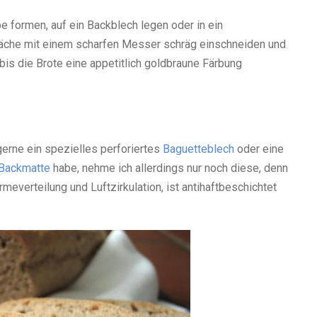
e formen, auf ein Backblech legen oder in ein
äche mit einem scharfen Messer schräg einschneiden und
is die Brote eine appetitlich goldbraune Färbung
erne ein spezielles perforiertes
Baguetteblech
oder eine
Backmatte
habe, nehme ich allerdings nur noch diese, denn
rmeverteilung und Luftzirkulation, ist antihaftbeschichtet