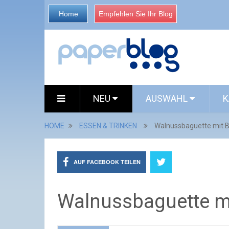
Home
Empfehlen Sie Ihr Blog
NEU
AUSWAHL
K
HOME
ESSEN & TRINKEN
Walnussbaguette mit
AUF FACEBOOK TEILEN
Walnussbaguette m