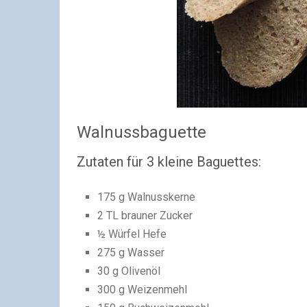
Walnussbaguette
Zutaten für 3 kleine Baguettes:
175 g Walnusskerne
2 TL brauner Zucker
½ Würfel Hefe
275 g Wasser
30 g Olivenöl
300 g Weizenmehl