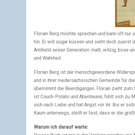
Florian Berg möchte sprechen und kann oft nur sto
hin. Er will sogar küssen und sieht doch zuerst 
Antiheld seiner Generation: matt, witzig, böse u
und Wahrheit.
Florian Berg ist der menschgewordene Widerspru
und in ihrer niedersächsischen Gemeinde für die
übernimmt die Beerdigungen. Florian zieht zum 
ist Couch-Potato und Abenteurer, fühlt sich zu
sich nach Liebe und hat Angst vor ihr. Bis er si
Kaum unterwegs, stellt er fest, dass er die grö
Warum ich darauf warte: