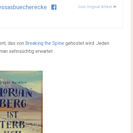
essasbuecherecke
Zum Original-Artikel
ent, das von
Breaking the Spine
gehostet wird. Jeden
 man sehnsüchtig erwartet.