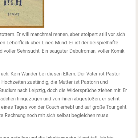
ttern. Er will manchmal rennen, aber stolpert still vor sich
den Leberfleck über Lines Mund. Er ist der beispielhafte
nd voller Sehnsucht. Ein sauguter Debütroman, voller Komik
ch. Kein Wunder bei diesen Eltern. Der Vater ist Pastor
 Hochzeiten zuständig, die Mutter ist Pastorin und
Studium nach Leipzig, doch die Widersprüche ziehen mit: Er
 Mädchen hingezogen und von ihnen abgestoßen, er sehnt
ch eines Tages von der Couch erhebt und auf große Tour geht.
ßte Rechnung noch mit sich selbst begleichen muss.