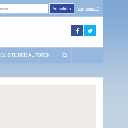
Anmelden
vergessen?
GLISTE DER AUTOREN