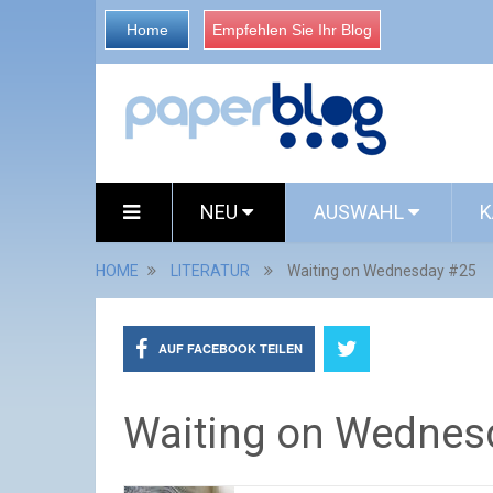
Home
Empfehlen Sie Ihr Blog
NEU
AUSWAHL
K
HOME
LITERATUR
Waiting on Wednesday #25
AUF FACEBOOK TEILEN
Waiting on Wednes