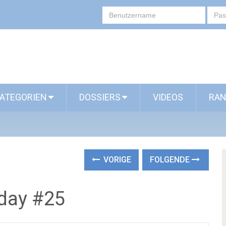
ATEGORIEN
DOSSIERS
VIDEOS
RAN
VORIGE
FOLGENDE
day #25