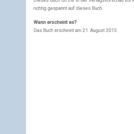
Dieses Buch ist mir in der Verlagsvorschau ins Au
richtig gespannt auf dieses Buch.
Wann erscheint es?
Das Buch erscheint am 21. August 2015.