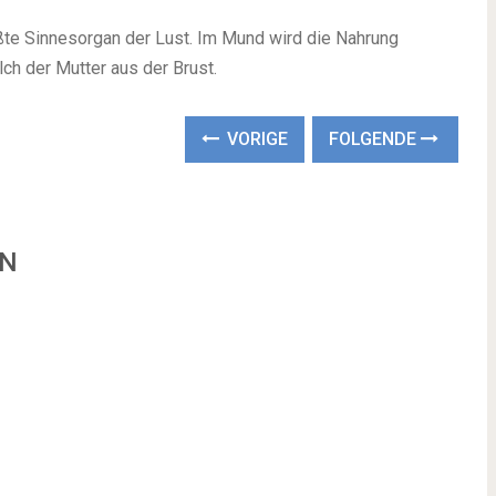
ßte Sinnesorgan der Lust. Im Mund wird die Nahrung
h der Mutter aus der Brust.
VORIGE
FOLGENDE
EN