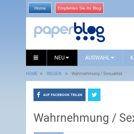
Home
Empfehlen Sie Ihr Blog
NEU
AUSWAHL
K
HOME
WISSEN
Wahrnehmung / Sexualität
AUF FACEBOOK TEILEN
Wahrnehmung / Sex