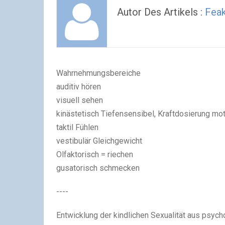
Autor Des Artikels :
Feak
Wahrnehmungsbereiche
auditiv hören
visuell sehen
kinästetisch Tiefensensibel, Kraftdosierung mo
taktil Fühlen
vestibulär Gleichgewicht
Olfaktorisch = riechen
gusatorisch schmecken
----
Entwicklung der kindlichen Sexualität aus psych