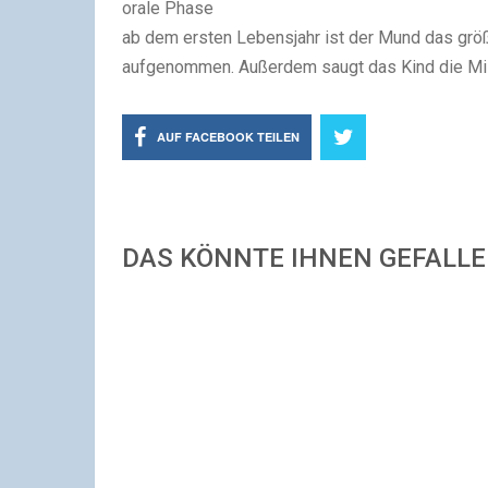
orale Phase
ab dem ersten Lebensjahr ist der Mund das grö
aufgenommen. Außerdem saugt das Kind die Milc
AUF FACEBOOK TEILEN
DAS KÖNNTE IHNEN GEFALL