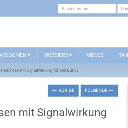
ATEGORIEN
DOSSIERS
VIDEOS
RAN
dersachsen mit Signalwirkung für den Bund?
VORIGE
FOLGENDE
sen mit Signalwirkung