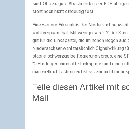
sind. Ob das gute Abschneiden der FDP übrigens
steht noch nicht eindeutig fest.
Eine weitere Erkenntnis der Niedersachsenwahl 
wohl verpasst hat. Mit weniger als 2 % der Stim
gilt für die Linkspartei, die im hohen Bogen a
Niedersachsenwahl tatsächlich Signalwirkung fü
stabile schwarzgelbe Regierung voraus, eine SPD,
%-Hürde geschrumpfte Linkspartei und eine ent
man vielleicht schon nächstes Jahr nicht mehr sp
Teile diesen Artikel mit 
Mail