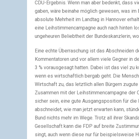
CDU-Ergebnis. Wenn man aber bedenkt, dass vie
gaben, wäre beinahe möglich gewesen, was im 
absolute Mehrheit im Landtag in Hannover erhalt
eine Leihstimmencampagne auch nach hinten losg
ungeheuren Beliebtheit der Bundeskanzlerin, wo
Eine echte Überraschung ist das Abschneiden de
Kommentatoren und vor allem viele Gegner in d
3 % vorausgesagt hatten. Dabei ist das viel zu 
wenn es wirtschaftlich bergab geht. Die Mensche
Wirtschaft zu, das letztlich allen Bürgern zugut
Zusammen mit der Leihstimmencampagne der CD
sicher sein, eine gute Ausgangsposition für di
abschneidet, wie man jetzt erwarten kann, stünd
Bund nichts mehr im Wege. Trotz all ihrer Skan
Gesellschaft kann die FDP auf breite Zustimmun
singt, auch wenn diese nur für beispielsweise H