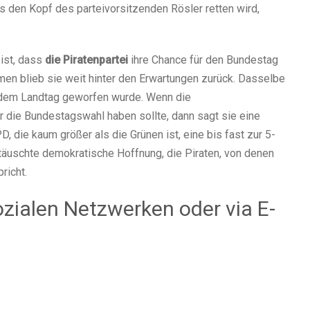
 den Kopf des parteivorsitzenden Rösler retten wird,
ist, dass
die Piratenpartei
ihre Chance für den Bundestag
men blieb sie weit hinter den Erwartungen zurück. Dasselbe
us dem Landtag geworfen wurde. Wenn die
r die Bundestagswahl haben sollte, dann sagt sie eine
 die kaum größer als die Grünen ist, eine bis fast zur 5-
täuschte demokratische Hoffnung, die Piraten, von denen
richt.
sozialen Netzwerken oder via E-