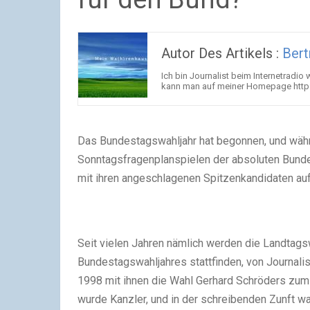
Autor Des Artikels :
Ber
Ich bin Journalist beim Internetradio 
kann man auf meiner Homepage http:
Das Bundestagswahljahr hat begonnen, und währ
Sonntagsfragenplanspielen der absoluten Bunde
mit ihren angeschlagenen Spitzenkandidaten auf
Seit vielen Jahren nämlich werden die Landtag
Bundestagswahljahres stattfinden, von Journalist
1998 mit ihnen die Wahl Gerhard Schröders zu
wurde Kanzler, und in der schreibenden Zunft 