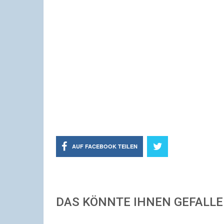
AUF FACEBOOK TEILEN
DAS KÖNNTE IHNEN GEFALL