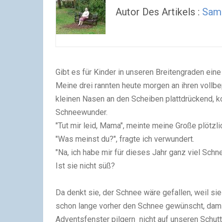
Autor Des Artikels :
Sam
Gibt es für Kinder in unseren Breitengraden ei
Meine drei rannten heute morgen an ihren vollbe
kleinen Nasen an den Scheiben plattdrückend, k
Schneewunder.
"Tut mir leid, Mama", meinte meine Große plötzli
"Was meinst du?", fragte ich verwundert.
"Na, ich habe mir für dieses Jahr ganz viel Sch
Ist sie nicht süß?
Da denkt sie, der Schnee wäre gefallen, weil sie
schon lange vorher den Schnee gewünscht, dam
Adventsfenster pilgern nicht auf unseren Schutt