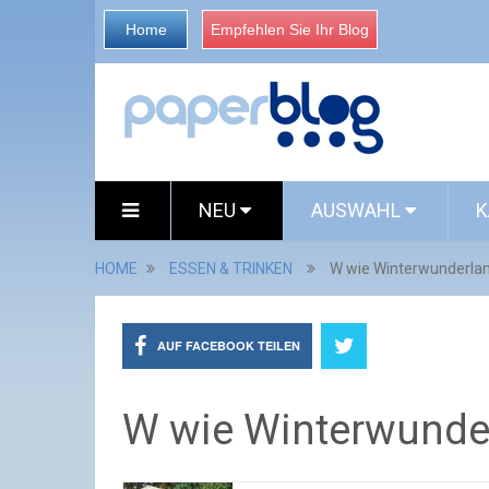
Home
Empfehlen Sie Ihr Blog
NEU
AUSWAHL
K
HOME
ESSEN & TRINKEN
W wie Winterwunderla
AUF FACEBOOK TEILEN
W wie Winterwunde