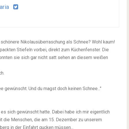
aria
ne schönere Nikolausüberraschung als Schnee? Wohl kaum!
packten Stiefeln vorbei, direkt zum Küchenfenster. Die
onnten sie sich gar nicht satt sehen an diesem weißen
ch.
nee gewünscht. Und du magst doch keinen Schnee..."
 es sich gewünscht hatte. Dabei habe ich mir eigentlich
it die Menschen, die am 15. Dezember zu unserem
berg in der Einfahrt gucken müssen...