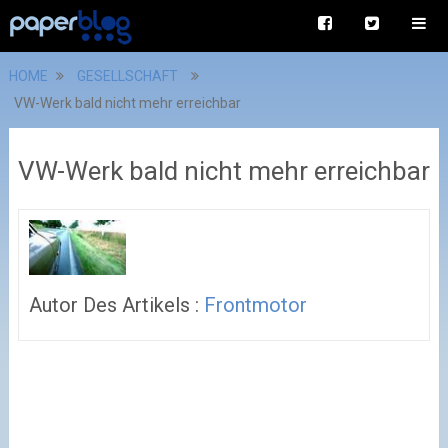
HOME
GESELLSCHAFT
VW-Werk bald nicht mehr erreichbar
VW-Werk bald nicht mehr erreichbar
Autor Des Artikels :
Frontmotor