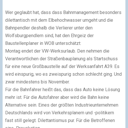
Wer geglaubt hat, dass dass Bahnmanagement besonders
dilettantisch mit dem Elbehochwasser umgeht und die
Bahnpendler deshalb die Verlierer unter den
Wolfsburgpendlern sind, hat den Ehrgeiz der
Baustellenplaner in WOB unterschätzt:
Montag endet der VW-Werksurlaub. Den nehmen die
Verantwortlichen der Straßenbauplanung als Startschuss
für eine neue Großbaustelle auf der Werksanfahrt A39. Es
wird einspurig, wo es zweispurig schon schlecht ging. Und
zwar mindestens bis November.
Für die Bahnfahrer heißt das, dass das Auto keine Lösung
mehr ist. Für die Autofahrer aber wird die Bahn keine
Alternative sein. Eines der größten Industrieunternehmen
Deutschlands wird von Verkehrsplanern und -politikern
fast still gelegt. Dilettantismus pur. Für die Betroffenen