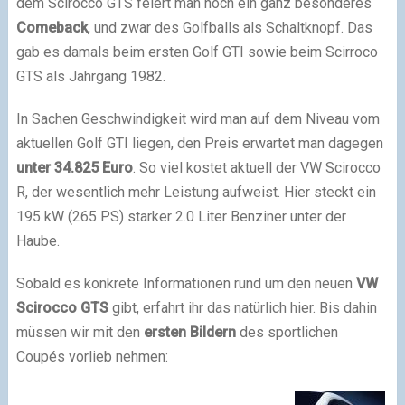
dem Scirocco GTS feiert man noch ein ganz besonderes
Comeback
, und zwar des Golfballs als Schaltknopf. Das
gab es damals beim ersten Golf GTI sowie beim Scirroco
GTS als Jahrgang 1982.
In Sachen Geschwindigkeit wird man auf dem Niveau vom
aktuellen Golf GTI liegen, den Preis erwartet man dagegen
unter 34.825 Euro
. So viel kostet aktuell der VW Scirocco
R, der wesentlich mehr Leistung aufweist. Hier steckt ein
195 kW (265 PS) starker 2.0 Liter Benziner unter der
Haube.
Sobald es konkrete Informationen rund um den neuen
VW
Scirocco GTS
gibt, erfahrt ihr das natürlich hier. Bis dahin
müssen wir mit den
ersten Bildern
des sportlichen
Coupés vorlieb nehmen: