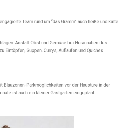
engagierte Team rund um “das Gramm” auch heiße und kalte
chlagen: Anstatt Obst und Gemüse bei Herannahen des
u Eintöpfen, Suppen, Currys, Aufläufen und Quiches
t Blauzonen-Parkmöglichkeiten vor der Haustüre in der
nate ist auch ein kleiner Gastgarten eingeplant.