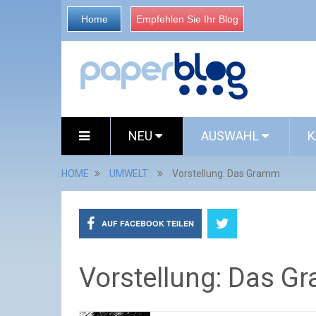
Home
Empfehlen Sie Ihr Blog
NEU
AUSWAHL
K
HOME
UMWELT
Vorstellung: Das Gramm
AUF FACEBOOK TEILEN
Vorstellung: Das 