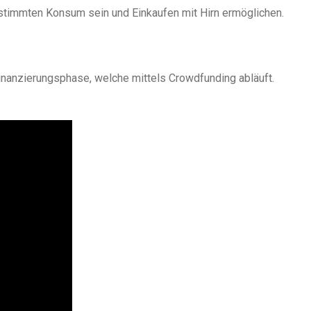
stimmten Konsum sein und Einkaufen mit Hirn ermöglichen.
Finanzierungsphase, welche mittels Crowdfunding abläuft.