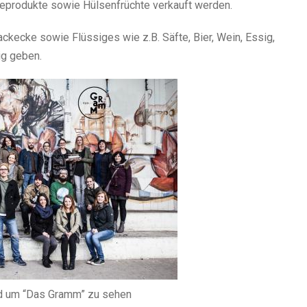
deprodukte sowie Hülsenfrüchte verkauft werden.
ckecke sowie Flüssiges wie z.B. Säfte, Bier, Wein, Essig,
ig geben.
nd um “Das Gramm” zu sehen