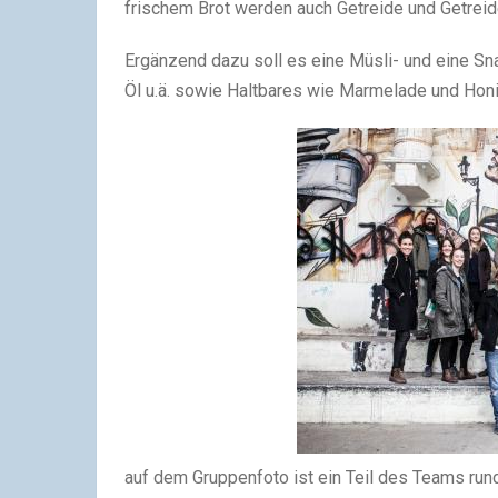
frischem Brot werden auch Getreide und Getrei
Ergänzend dazu soll es eine Müsli- und eine Sna
Öl u.ä. sowie Haltbares wie Marmelade und Hon
auf dem Gruppenfoto ist ein Teil des Teams ru