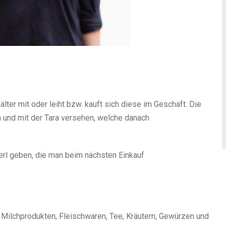
ter mit oder leiht bzw. kauft sich diese im Geschäft. Die
und mit der Tara versehen, welche danach
erl geben, die man beim nächsten Einkauf
ilchprodukten, Fleischwaren, Tee, Kräutern, Gewürzen und