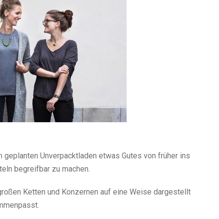
m geplanten Unverpacktladen etwas Gutes von früher ins
teln begreifbar zu machen.
 großen Ketten und Konzernen auf eine Weise dargestellt
sammenpasst.