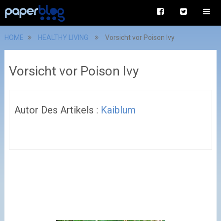
HOME
HEALTHY LIVING
Vorsicht vor Poison Ivy
Vorsicht vor Poison Ivy
Autor Des Artikels :
Kaiblum