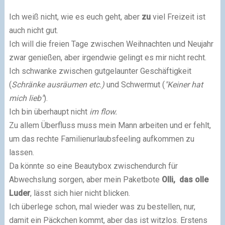
Ich weiß nicht, wie es euch geht, aber
zu
viel Freizeit ist
auch nicht gut.
Ich will die freien Tage zwischen Weihnachten und Neujahr
zwar genießen, aber irgendwie gelingt es mir nicht recht.
Ich schwanke zwischen gutgelaunter Geschäftigkeit
(
Schränke ausräumen etc.)
und Schwermut (
"Keiner hat
mich lieb"
).
Ich bin überhaupt nicht
im flow.
Zu allem Überfluss muss mein Mann arbeiten und er fehlt,
um das rechte Familienurlaubsfeeling aufkommen zu
lassen.
Da könnte so eine Beautybox zwischendurch für
Abwechslung sorgen, aber mein Paketbote
Olli, das olle
Luder
, lässt sich hier nicht blicken.
Ich überlege schon, mal wieder was zu bestellen, nur,
damit ein Päckchen kommt, aber das ist witzlos. Erstens