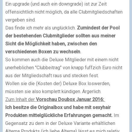
Ein upgrade (und auch ein downgrade) ist zur Zeit
offensichtlich nicht möglich, da alle Clubmitgliedschaften
vergeben sind.
Das finde ich mehr als unglücklich.
Zumindest der Pool
der bestehenden Clubmitglieder sollten aus meiner
Sicht die Möglichkeit haben, zwischen den
verschiedenen Boxen zu wechseln
.
So kommen auch die Deluxe Mitglieder mit einem nicht
unerheblichen "Clubbeitrag" von knapp fuffzich Euro nicht
aus der Mitgliedschaft raus und stecken fest.
Wollen sie die (Kosten der) Deluxe Box loswerden,
müssten sie also komplett kündigen. Ärgerlich.
Zum Inhalt der
Vorschau Doubox Januar 2016:
Ich besitze die Originalbox und habe mit sexyhair
Produkten mittelglückliche Erfahrungen gemacht.
Im
Gegensatz zu dem in der Deluxe Variante erhältlichen
Alterna Produkts (ich liebe Alterna) lässt es mich relativ