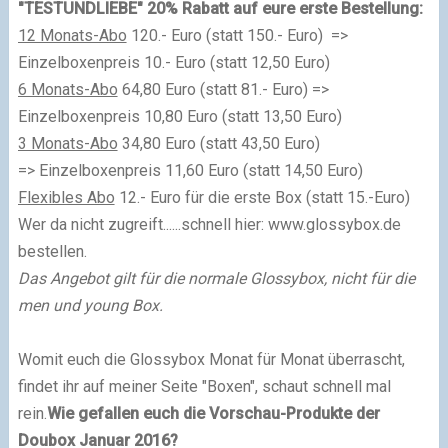
"TESTUNDLIEBE" 20% Rabatt auf eure erste Bestellung:
12 Monats-Abo
120.- Euro (statt 150.- Euro) =>
Einzelboxenpreis 10.- Euro (statt 12,50 Euro)
6 Monats-Abo
64,80 Euro (statt 81.- Euro) =>
Einzelboxenpreis 10,80 Euro (statt 13,50 Euro)
3 Monats-Abo
34,80 Euro (statt 43,50 Euro)
=>
Einzelboxenpreis 11,60 Euro (statt 14,50 Euro)
Flexibles Abo
12.- Euro für die erste Box (statt 15.-Euro)
Wer da nicht zugreift......schnell hier:
www.glossybox.de
bestellen.
Das Angebot gilt für die normale Glossybox, nicht für die
men und young Box.
Womit euch die
Glossybox Monat für Monat überrascht,
findet ihr auf meiner Seite "
Boxen
", schaut schnell mal
rein.
Wie gefallen euch die Vorschau-Produkte der
Doubox Januar 2016?