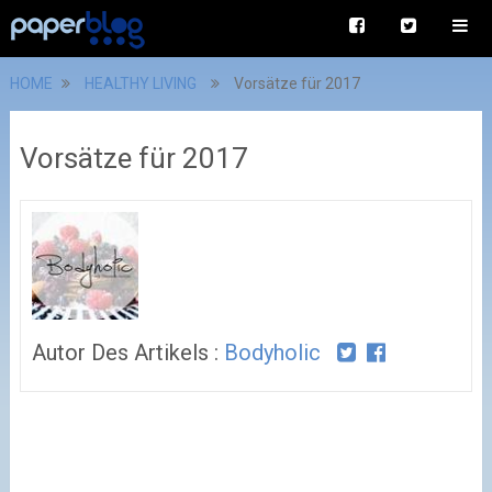
HOME
HEALTHY LIVING
Vorsätze für 2017
Vorsätze für 2017
Autor Des Artikels :
Bodyholic