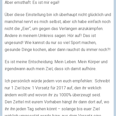
Aber ernsthaft: Es ist mir egal!
Über diese Einstellung bin ich überhaupt nicht glücklich und
manchmal nervt es mich selbst, aber ich habe einfach noch
nicht die „Eier“, um gegen das Verlangen anzukämpfen.
Andere in meinem Umkreis sagen: Hör auf! Das ist
ungesund! Wie kannst du nur so viel Sport machen,
gesunde Dinge kochen, aber dann rauchst du immer noch?!
Es ist meine Entscheidung. Mein Leben. Mein Körper und
irgendwann auch mein Ziel, dass ich damit aufhöre.
Ich persönlich würde jedem von euch empfehlen: Schreibt
nur 1 Ziel bzw. 1 Vorsatz für 2017 auf, den ihr wirklich
ändern wollt und wovon ihr zu 1000% überzeugt seid.
Den Zettel mit eurem Vorhaben hängt ihr dann dort auf, wo
ihr ihn jeden Tag sehen könnt – solange bis euer Ziel
wirklich umgesetzt wurde bzw. aus dem Vorsatz eine