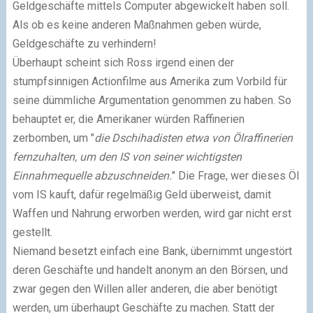
Geldgeschäfte mittels Computer abgewickelt haben soll.
Als ob es keine anderen Maßnahmen geben würde,
Geldgeschäfte zu verhindern!
Überhaupt scheint sich Ross irgend einen der
stumpfsinnigen Actionfilme aus Amerika zum Vorbild für
seine dümmliche Argumentation genommen zu haben. So
behauptet er, die Amerikaner würden Raffinerien
zerbomben, um "
die Dschihadisten etwa von Ölraffinerien
fernzuhalten, um den IS von seiner wichtigsten
Einnahmequelle abzuschneiden.
" Die Frage, wer dieses Öl
vom IS kauft, dafür regelmäßig Geld überweist, damit
Waffen und Nahrung erworben werden, wird gar nicht erst
gestellt.
Niemand besetzt einfach eine Bank, übernimmt ungestört
deren Geschäfte und handelt anonym an den Börsen, und
zwar gegen den Willen aller anderen, die aber benötigt
werden, um überhaupt Geschäfte zu machen. Statt der