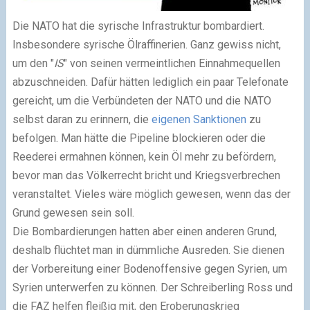
Die NATO hat die syrische Infrastruktur bombardiert.
Insbesondere syrische Ölraffinerien. Ganz gewiss nicht,
um den "
IS
" von seinen vermeintlichen Einnahmequellen
abzuschneiden. Dafür hätten lediglich ein paar Telefonate
gereicht, um die Verbündeten der NATO und die NATO
selbst daran zu erinnern, die
eigenen Sanktionen
zu
befolgen. Man hätte die Pipeline blockieren oder die
Reederei ermahnen können, kein Öl mehr zu befördern,
bevor man das Völkerrecht bricht und Kriegsverbrechen
veranstaltet. Vieles wäre möglich gewesen, wenn das der
Grund gewesen sein soll.
Die Bombardierungen hatten aber einen anderen Grund,
deshalb flüchtet man in dümmliche Ausreden. Sie dienen
der Vorbereitung einer Bodenoffensive gegen Syrien, um
Syrien unterwerfen zu können. Der Schreiberling Ross und
die FAZ helfen fleißig mit, den Eroberungskrieg