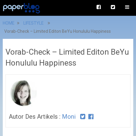
HOME
LIFESTYLE
Vorab-Check – Limited Editon BeYu Honululu Happiness
Vorab-Check – Limited Editon BeYu
Honululu Happiness
Autor Des Artikels :
Moni