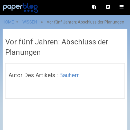
HOME
WISSEN
Vor fünf Jahren: Abschluss der Planungen
Vor fünf Jahren: Abschluss der
Planungen
Autor Des Artikels :
Bauherr