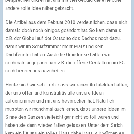
besprechen und er hat uns mit viel Geduld die eine oder
andere tolle Idee näher gebracht.
Die Artikel aus dem Februar 2010 verdeutlichen, dass sich
damals doch noch einiges geändert hat. So kam damals
z.B. der Giebel auf der Ostseite des Daches noch dazu,
damit wir im Schlafzimmer mehr Platz und kein
Dachfenster haben. Auch die Grundrisse hatten wir
nochmals angepasst um z.B. die offene Gestaltung im EG
noch besser herauszuheben.
Heute sind wir sehr froh, dass wir einen Architekten hatten,
der uns offen und konstruktiv alle unsere Ideen
aufgenommen und mit uns besprochen hat. Natürlich
mussten wir manchmal auch lernen, dass unsere Ideen im
Sinne des Ganzen vielleicht gar nicht so toll waren und
haben sie dann wieder fallen gelassen. Unter dem Strich
kam ein für uns ein tolles Haus dabei raus, wir würden es