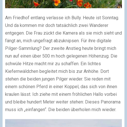
Am Friedhof entlang verlasse ich Bully. Heute ist Sonntag.
Und da kommen mir doch tatsächlich zwei Wanderer
entgegen. Die Frau zückt die Kamera als sie mich sieht und
fängt an, mich ungefragt abzuknipsen. Für ihre digitale
Pilger-Sammlung? Der zweite Anstieg heute bringt mich
nun auf einen über 500 m hoch gelegenen Höhenzug. Die
schwüle Hitze macht mir zu schaffen. Ein lichtes
Kiefernwäldchen begleitet mich bis zur Anhöhe. Dort
stehen die beiden jungen Pilger wieder. Sie reden mit
einem schönen Pferd in einer Koppel, das sich von ihnen
kraulen lässt. Ich ziehe mit einem fröhlichen Hallo vorbei
und bleibe hundert Meter weiter stehen: Dieses Panorama
muss ich „einfangen“. Die beiden überholen mich wieder.