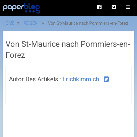
HOME
REISEN
Von St-Maurice nach Pommiers-en-Forez
Von St-Maurice nach Pommiers-en-
Forez
Autor Des Artikels :
Erichkimmich