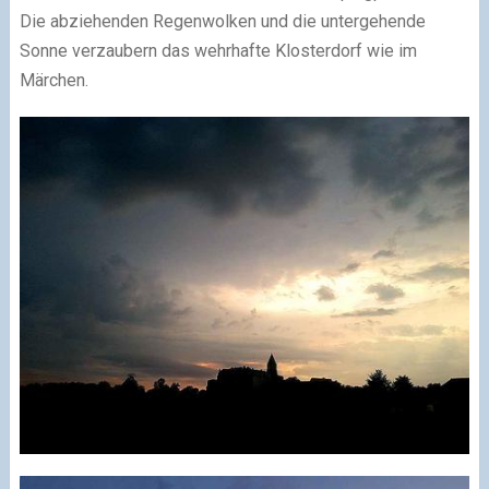
Die abziehenden Regenwolken und die untergehende
Sonne verzaubern das wehrhafte Klosterdorf wie im
Märchen.