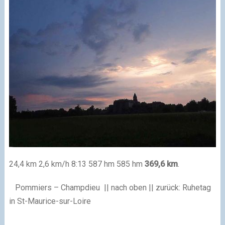
24,4 km 2,6 km/h 8:13 587 hm 585 hm
369,6 km
.
Pommiers – Champdieu || nach oben || zurück: Ruhetag
in St-Maurice-sur-Loire