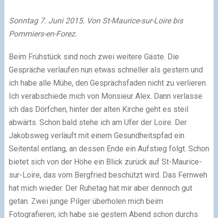
Sonntag 7. Juni 2015. Von St-Maurice-sur-Loire bis
Pommiers-en-Forez.
Beim Frühstück sind noch zwei weitere Gäste. Die
Gespräche verlaufen nun etwas schneller als gestern und
ich habe alle Mühe, den Gesprächsfaden nicht zu verlieren.
Ich verabschiede mich von Monsieur Alex. Dann verlasse
ich das Dörfchen, hinter der alten Kirche geht es steil
abwärts. Schon bald stehe ich am Ufer der Loire. Der
Jakobsweg verläuft mit einem Gesundheitspfad ein
Seitental entlang, an dessen Ende ein Aufstieg folgt. Schon
bietet sich von der Höhe ein Blick zurück auf St-Maurice-
sur-Loire, das vom Bergfried beschützt wird. Das Fernweh
hat mich wieder. Der Ruhetag hat mir aber dennoch gut
getan. Zwei junge Pilger überholen mich beim
Fotografieren; ich habe sie gestern Abend schon durchs