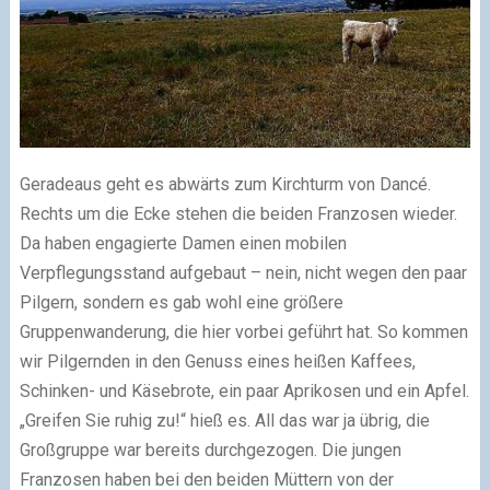
Geradeaus geht es abwärts zum Kirchturm von Dancé.
Rechts um die Ecke stehen die beiden Franzosen wieder.
Da haben engagierte Damen einen mobilen
Verpflegungsstand aufgebaut – nein, nicht wegen den paar
Pilgern, sondern es gab wohl eine größere
Gruppenwanderung, die hier vorbei geführt hat. So kommen
wir Pilgernden in den Genuss eines heißen Kaffees,
Schinken- und Käsebrote, ein paar Aprikosen und ein Apfel.
„Greifen Sie ruhig zu!“ hieß es. All das war ja übrig, die
Großgruppe war bereits durchgezogen. Die jungen
Franzosen haben bei den beiden Müttern von der