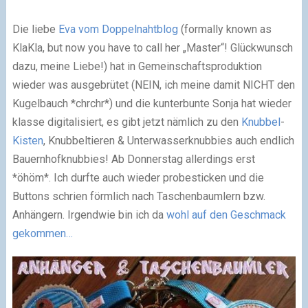
Die liebe
Eva vom Doppelnahtblog
(formally known as
KlaKla, but now you have to call her „Master“! Glückwunsch
dazu, meine Liebe!) hat in Gemeinschaftsproduktion
wieder was ausgebrütet (NEIN, ich meine damit NICHT den
Kugelbauch *chrchr*) und die kunterbunte Sonja hat wieder
klasse digitalisiert, es gibt jetzt nämlich zu den
Knubbel
-
Kisten
, Knubbeltieren & Unterwasserknubbies auch endlich
Bauernhofknubbies! Ab Donnerstag allerdings erst
*öhöm*. Ich durfte auch wieder probesticken und die
Buttons schrien förmlich nach Taschenbaumlern bzw.
Anhängern. Irgendwie bin ich da
wohl auf den Geschmack
gekommen…