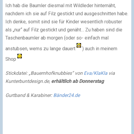
Ich hab die Baumler diesmal mit Wildleder hinternäht,
nachdem ich sie auf Filz gestickt und ausgeschnitten habe.
Ich denke, somit sind sie für Kinder wesentlich robuster
als „nur“ auf Filz gestickt und genäht… Zu haben sind die
Taschenbaumler ab morgen (oder so- einfach mal
anstubsen, wems zu lange dauert
) auch in meinem
Shop
Stickdatei: „Bauernhofknubbies“ von
Eva/KlaKla
via
Kunterbuntdesign.de,
erhältlich ab Donnerstag
Gurtband & Karabiner:
Bänder24.de