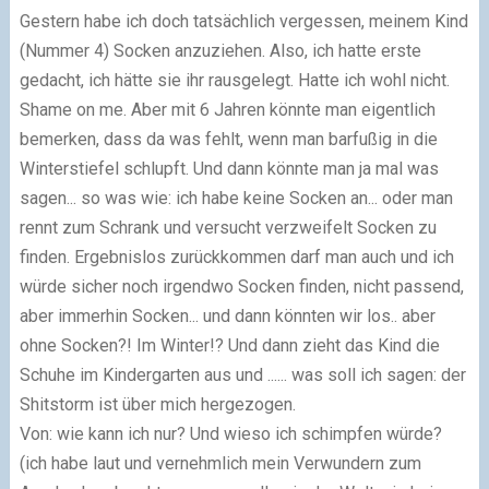
Gestern habe ich doch tatsächlich vergessen, meinem Kind
(Nummer 4) Socken anzuziehen. Also, ich hatte erste
gedacht, ich hätte sie ihr rausgelegt. Hatte ich wohl nicht.
Shame on me. Aber mit 6 Jahren könnte man eigentlich
bemerken, dass da was fehlt, wenn man barfußig in die
Winterstiefel schlupft. Und dann könnte man ja mal was
sagen... so was wie: ich habe keine Socken an... oder man
rennt zum Schrank und versucht verzweifelt Socken zu
finden. Ergebnislos zurückkommen darf man auch und ich
würde sicher noch irgendwo Socken finden, nicht passend,
aber immerhin Socken... und dann könnten wir los.. aber
ohne Socken?! Im Winter!? Und dann zieht das Kind die
Schuhe im Kindergarten aus und ...... was soll ich sagen: der
Shitstorm ist über mich hergezogen.
Von: wie kann ich nur? Und wieso ich schimpfen würde?
(ich habe laut und vernehmlich mein Verwundern zum