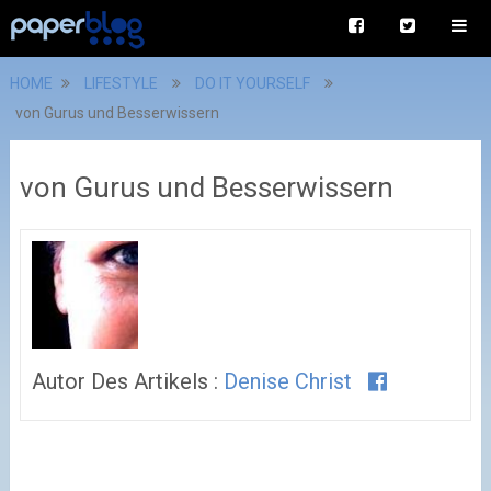
HOME
LIFESTYLE
DO IT YOURSELF
von Gurus und Besserwissern
von Gurus und Besserwissern
Autor Des Artikels :
Denise Christ