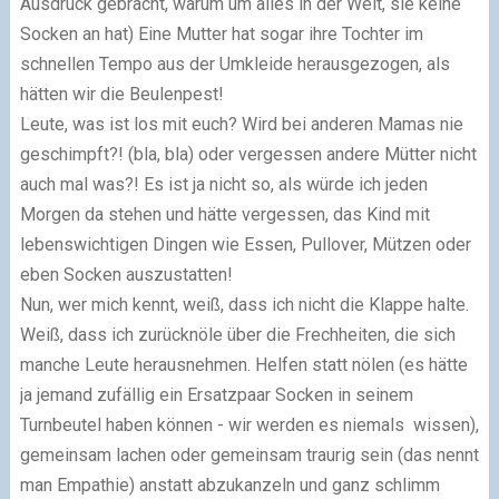
Ausdruck gebracht, warum um alles in der Welt, sie keine
Socken an hat) Eine Mutter hat sogar ihre Tochter im
schnellen Tempo aus der Umkleide herausgezogen, als
hätten wir die Beulenpest!
Leute, was ist los mit euch? Wird bei anderen Mamas nie
geschimpft?! (bla, bla) oder vergessen andere Mütter nicht
auch mal was?! Es ist ja nicht so, als würde ich jeden
Morgen da stehen und hätte vergessen, das Kind mit
lebenswichtigen Dingen wie Essen, Pullover, Mützen oder
eben Socken auszustatten!
Nun, wer mich kennt, weiß, dass ich nicht die Klappe halte.
Weiß, dass ich zurücknöle über die Frechheiten, die sich
manche Leute herausnehmen. Helfen statt nölen (es hätte
ja jemand zufällig ein Ersatzpaar Socken in seinem
Turnbeutel haben können - wir werden es niemals wissen),
gemeinsam lachen oder gemeinsam traurig sein (das nennt
man Empathie) anstatt abzukanzeln und ganz schlimm