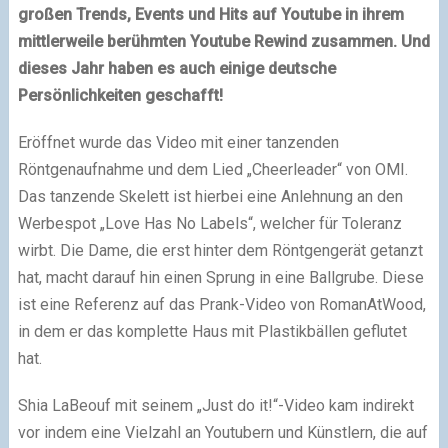
großen Trends, Events und Hits auf Youtube in ihrem
mittlerweile berühmten Youtube Rewind zusammen. Und
dieses Jahr haben es auch einige deutsche
Persönlichkeiten geschafft!
Eröffnet wurde das Video mit einer tanzenden
Röntgenaufnahme und dem Lied „Cheerleader“ von OMI.
Das tanzende Skelett ist hierbei eine Anlehnung an den
Werbespot „Love Has No Labels“, welcher für Toleranz
wirbt. Die Dame, die erst hinter dem Röntgengerät getanzt
hat, macht darauf hin einen Sprung in eine Ballgrube. Diese
ist eine Referenz auf das Prank-Video von RomanAtWood,
in dem er das komplette Haus mit Plastikbällen geflutet
hat.
Shia LaBeouf mit seinem „Just do it!“-Video kam indirekt
vor indem eine Vielzahl an Youtubern und Künstlern, die auf