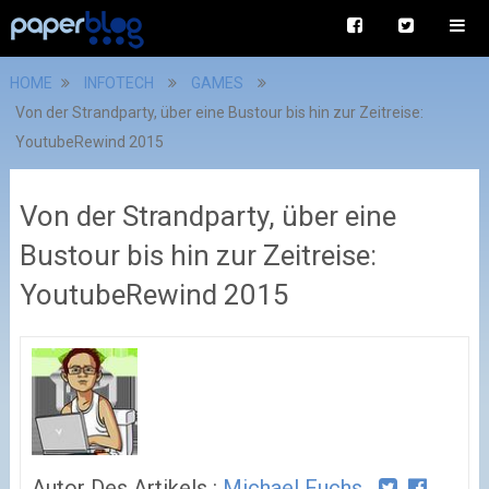
HOME
INFOTECH
GAMES
Von der Strandparty, über eine Bustour bis hin zur Zeitreise:
YoutubeRewind 2015
Von der Strandparty, über eine
Bustour bis hin zur Zeitreise:
YoutubeRewind 2015
Autor Des Artikels :
Michael Fuchs