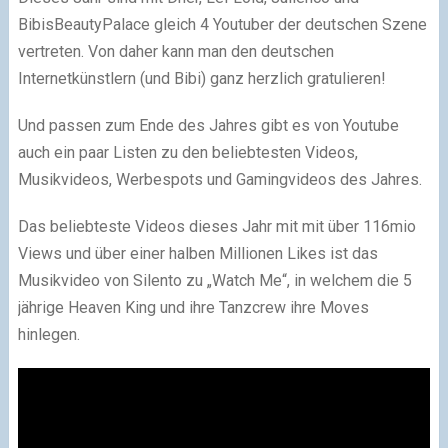
BibisBeautyPalace gleich 4 Youtuber der deutschen Szene
vertreten. Von daher kann man den deutschen
Internetkünstlern (und Bibi) ganz herzlich gratulieren!
Und passen zum Ende des Jahres gibt es von Youtube
auch ein paar Listen zu den beliebtesten Videos,
Musikvideos, Werbespots und Gamingvideos des Jahres.
Das beliebteste Videos dieses Jahr mit mit über 116mio
Views und über einer halben Millionen Likes ist das
Musikvideo von Silento zu „Watch Me“, in welchem die 5
jährige Heaven King und ihre Tanzcrew ihre Moves
hinlegen.