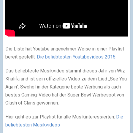
Die Liste hat Youtube angenehmer Weise in einer Playlist
bereit gestellt:
Die beliebtesten Youtubevideos 2015
Das beliebteste Musikvideo stammt dieses Jahr von Wiz
Khalifa und ist sein offizielles Video zu dem Lied „See You
Again“. Swohol in der Kategorie beste Werbung als auch
bestes Gaming-Video hat der Super Bowl Werbespot von
Clash of Clans gewonnen.
Hier geht es zur Playlist für alle Musikinteressierten:
Die
beliebtesten Musikvideos