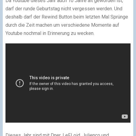
Da Youtube dieses Jahr auch 10 Jahre alt geworden ist,
darf der runde Geburtstag nicht vergessen werden. Und
deshalb darf der Rewind Button beim letzten Mal Sprünge
durch die Zeit machen um verschiedene Momente auf
Youtube nochmal in Erinnerung zu wecken.
Dieses Jahr sind mit Dner, LeFLoid, Julienco und