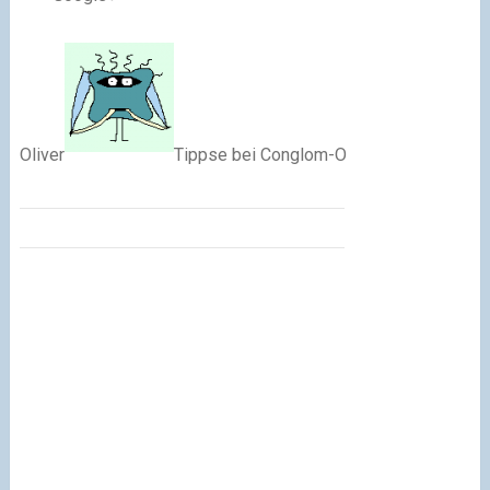
Oliver
Tippse
bei
Conglom-O