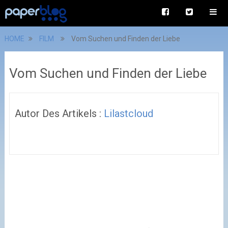
HOME
FILM
Vom Suchen und Finden der Liebe
Vom Suchen und Finden der Liebe
Autor Des Artikels :
Lilastcloud