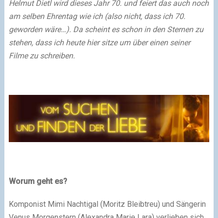
Helmut Dietl wird dieses Jahr 70. und feiert das auch noch
am selben Ehrentag wie ich (also nicht, dass ich 70.
geworden wäre…). Da scheint es schon in den Sternen zu
stehen, dass ich heute hier sitze um über einen seiner
Filme zu schreiben.
Worum geht es?
Komponist Mimi Nachtigal (Moritz Bleibtreu) und Sängerin
Venus Morgenstern (Alexandra Marie Lara) verlieben sich