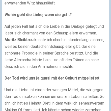
erwartenden Witz hinausläuft.
Wohin geht die Liebe, wenn sie geht?
Auf jeden Fall hat sich die Liebe in die Dialoge gelegt und
lässt sich charmant von den Schauspielern erwärmen.
Moritz Bleibtreu
könnte ich ohnehin stundenlang zuhören,
weil es keinen deutschen Schauspieler gibt, der eine
schönere Prosodie in seiner Sprache bestitzt. Und die
liebe Alexandra Marie Lara… so oft den Tränen so nahe,
dass ich sie in den Arm nehmen möchte.
Der Tod wird uns ja quasi mit der Geburt mitgeliefert
Und die Liebe ist eines der wenigen Mittel, die wir gegen
den Tod einsetzen können um uns am Leben zu halten. So
ähnlich hat es Helmut Dietl in dem wirklich sehenswertem
Making Of formuliert. Ich könnte schon wieder zergehen…