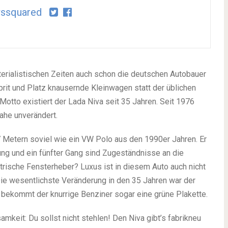
ssquared
erialistischen Zeiten auch schon die deutschen Autobauer
prit und Platz knausernde Kleinwagen statt der üblichen
tto existiert der Lada Niva seit 35 Jahren. Seit 1976
ahe unverändert.
,7 Metern soviel wie ein VW Polo aus den 1990er Jahren. Er
lung und ein fünfter Gang sind Zugeständnisse an die
ktrische Fensterheber? Luxus ist in diesem Auto auch nicht
e wesentlichste Veränderung in den 35 Jahren war der
 bekommt der knurrige Benziner sogar eine grüne Plakette.
amkeit: Du sollst nicht stehlen! Den Niva gibt’s fabrikneu