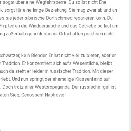
 sogar über eine Wegfahrsperre. Du sollst nicht Ehe
k sorgt für eine lange Beziehung. Sie mag zwar ab und an
ass sie jeder sibirische Dorfschmied reparieren kann. Du
m/h pfeifen die Windgeräusche und das Getriebe so laut um
ng außerhalb geschlossener Ortschaften praktisch nicht
hwätzer, kein Blender. Er hat nicht viel zu bieten, aber er
Tradition. Er konzentriert sich aufs Wesentliche, bleibt
ch da steht er leider in russischer Tradition. Mit dieser
rlebt. Und nun springt der ehemalige Klassenfeind auf
 Doch trotz aller Westpropaganda: Der russische Igel ist
päten Sieg, Genossen! Nastrovje!