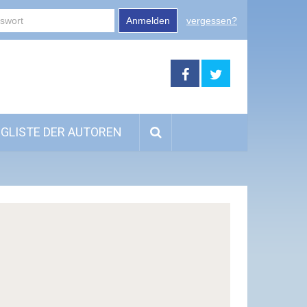
Anmelden
vergessen?
GLISTE DER AUTOREN