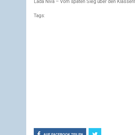
Lada Niva – Vom späten Sieg über den Klassen
Tags:
AUF FACEBOOK TEILEN