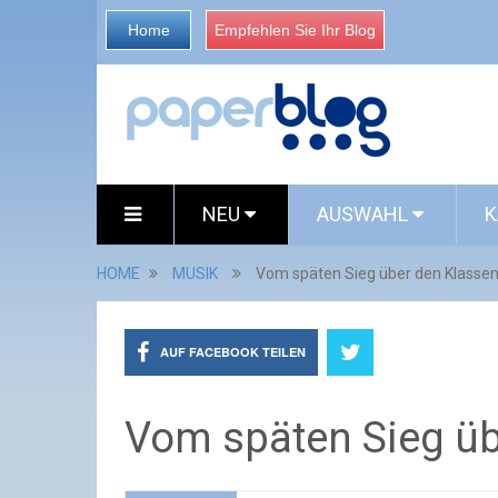
Home
Empfehlen Sie Ihr Blog
NEU
AUSWAHL
K
HOME
MUSIK
Vom späten Sieg über den Klassen
AUF FACEBOOK TEILEN
Vom späten Sieg üb