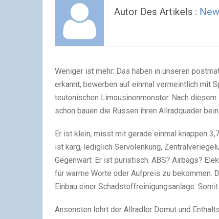
Autor Des Artikels :
New
Weniger ist mehr: Das haben in unseren postmat
erkannt, bewerben auf einmal vermeintlich mit S
teutonischen Limousinenmonster. Nach diesem Mo
schon bauen die Russen ihren Allradquader bein
Er ist klein, misst mit gerade einmal knappen 3
ist karg, lediglich Servolenkung, Zentralveriege
Gegenwart. Er ist puristisch. ABS? Airbags? Ele
für warme Worte oder Aufpreis zu bekommen. Di
Einbau einer Schadstoffreinigungsanlage. Somit
Ansonsten lehrt der Allradler Demut und Enthalts