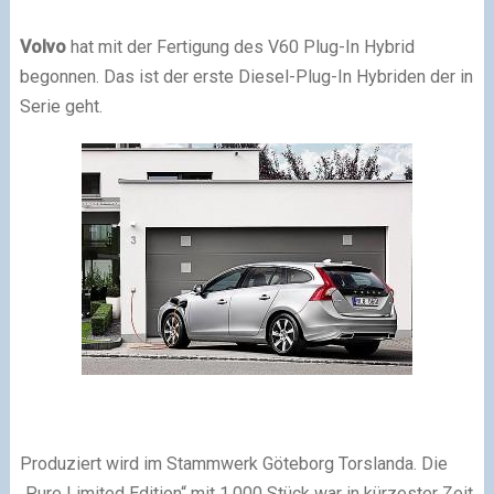
Volvo
hat mit der Fertigung des V60 Plug-In Hybrid
begonnen. Das ist der erste Diesel-Plug-In Hybriden der in
Serie geht.
Produziert wird im Stammwerk Göteborg Torslanda. Die
„Pure Limited Edition“ mit 1.000 Stück war in kürzester Zeit