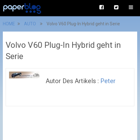
HOME
AUTO
Volvo V60 Plug-In Hybrid geht in Serie
Volvo V60 Plug-In Hybrid geht in
Serie
Autor Des Artikels :
Peter