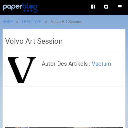
HOME
LIFESTYLE
Volvo Art Session
Volvo Art Session
Autor Des Artikels :
Vactum