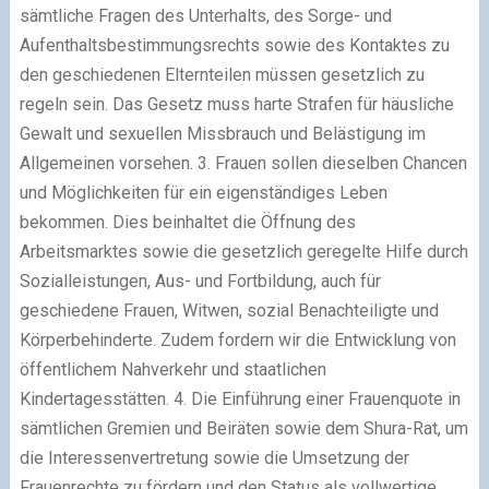
sämtliche Fragen des Unterhalts, des Sorge- und
Aufenthaltsbestimmungsrechts sowie des Kontaktes zu
den geschiedenen Elternteilen müssen gesetzlich zu
regeln sein. Das Gesetz muss harte Strafen für häusliche
Gewalt und sexuellen Missbrauch und Belästigung im
Allgemeinen vorsehen.
3.
Frauen sollen dieselben Chancen
und Möglichkeiten für ein eigenständiges Leben
bekommen. Dies beinhaltet die Öffnung des
Arbeitsmarktes sowie die gesetzlich geregelte Hilfe durch
Sozialleistungen, Aus- und Fortbildung, auch für
geschiedene Frauen, Witwen, sozial Benachteiligte und
Körperbehinderte. Zudem fordern wir die Entwicklung von
öffentlichem Nahverkehr und staatlichen
Kindertagesstätten.
4.
Die Einführung einer Frauenquote in
sämtlichen Gremien und Beiräten sowie dem Shura-Rat, um
die Interessenvertretung sowie die Umsetzung der
Frauenrechte zu fördern und den Status als vollwertige