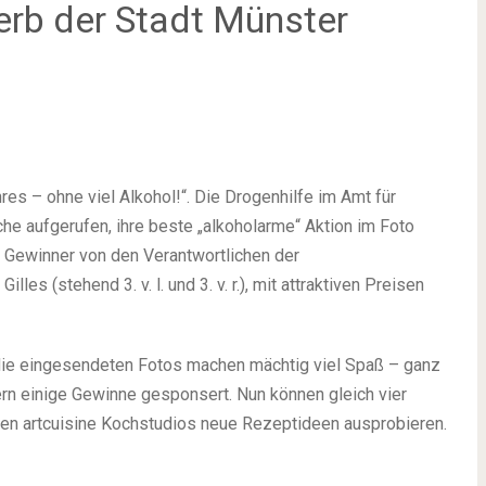
werb der Stadt Münster
res – ohne viel Alkohol!“. Die Drogenhilfe im Amt für
che aufgerufen, ihre beste „alkoholarme“ Aktion im Foto
 Gewinner von den Verantwortlichen der
es (stehend 3. v. l. und 3. v. r.), mit attraktiven Preisen
die eingesendeten Fotos machen mächtig viel Spaß – ganz
ern einige Gewinne gesponsert. Nun können gleich vier
ren artcuisine Kochstudios neue Rezeptideen ausprobieren.