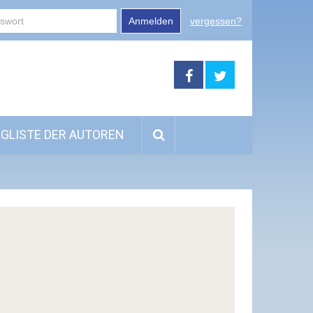
Anmelden
vergessen?
GLISTE DER AUTOREN