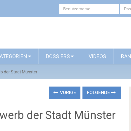
ATEGORIEN
DOSSIERS
VIDEOS
RAN
erb der Stadt Münster
VORIGE
FOLGENDE
bewerb der Stadt Münster