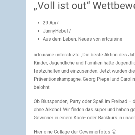
„Voll ist out“ Wettbe
29 Apr/
JannyHebel /
Aus dem Leben, Neues von artcuisine
artcuisine unterstüzte „Die beste Aktion des Jah
Kinder, Jugendliche und Familien hatte Jugendli
festzuhalten und einzusenden. Jetzt wurden die
Präventionskampagne, Georg Piepel und Carolin Gill
belohnt.
Ob Blutspenden, Party oder Spaß im Freibad – 
ohne Alkohol. Wir finden das super und haben g
Gewinner in einem Koch- oder Backkurs in unse
Hier eine Collage der Gewinnerfotos 🙂