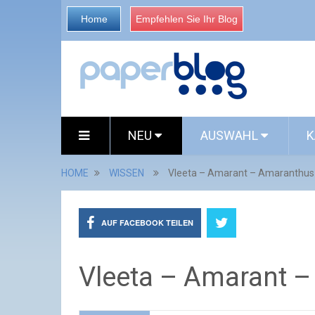
Home
Empfehlen Sie Ihr Blog
NEU
AUSWAHL
K
HOME
WISSEN
Vleeta – Amarant – Amaranthus v
AUF FACEBOOK TEILEN
Vleeta – Amarant –