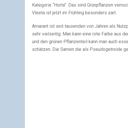
Kategorie “Horta”. Das sind Grünpflanzen vernsc
Vleeta ist jetzt im Frühling besonders zart.
Amarant ist seit tausenden von Jahren als Nutzp
sehr vielseitig. Man kann eine rote Farbe aus d
und den grünen Pflanzenteil kann man auch ess
schätzen. Die Samen die als Pseudogetreide ge