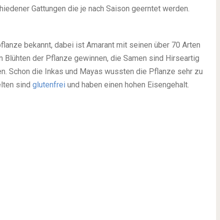
hiedener Gattungen die je nach Saison geerntet werden.
flanze bekannt, dabei ist Amarant mit seinen über 70 Arten
en Blühten der Pflanze gewinnen, die Samen sind Hirseartig
en. Schon die Inkas und Mayas wussten die Pflanze sehr zu
lten sind
glutenfrei
und haben einen hohen Eisengehalt.