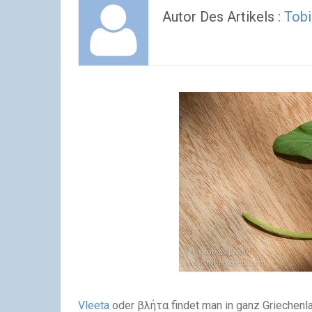
Autor Des Artikels :
Tobi
Vleeta
oder βλήτα findet man in ganz Griechenla