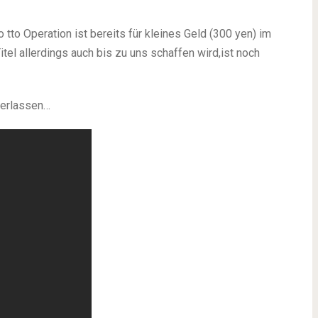
tto Operation ist bereits für kleines Geld (300 yen) im
tel allerdings auch bis zu uns schaffen wird,ist noch
 verlassen…