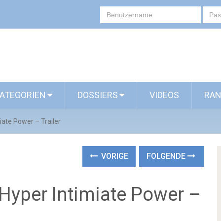
ATEGORIEN
DOSSIERS
VIDEOS
RAN
iate Power – Trailer
VORIGE
FOLGENDE
 Hyper Intimiate Power –