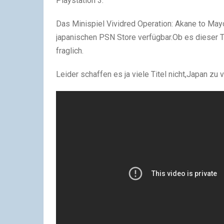
Playstation 3.
Das Minispiel Vividred Operation: Akane to Mayo 
japanischen PSN Store verfügbar.Ob es dieser Ti
fraglich.
Leider schaffen es ja viele Titel nicht,Japan zu