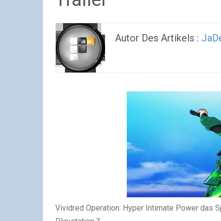
Autor Des Artikels :
JaDe
Vividred Operation: Hyper Intimate Power das Sp