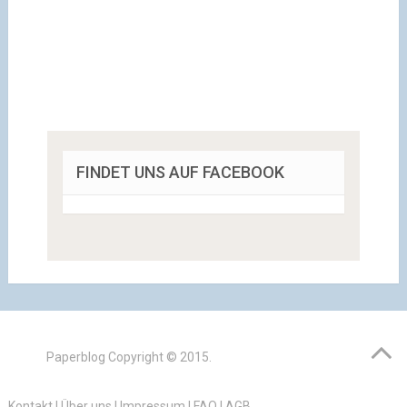
FINDET UNS AUF FACEBOOK
Paperblog
Copyright © 2015.
Kontakt
|
Über uns
|
Impressum
|
FAQ
|
AGB