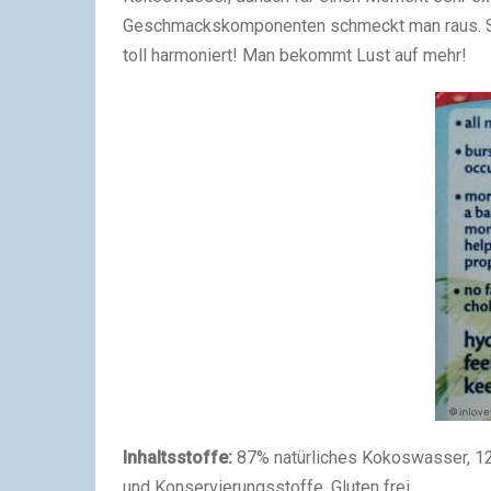
Geschmackskomponenten schmeckt man raus. Sie
toll harmoniert! Man bekommt Lust auf mehr!
Inhaltsstoffe:
87% natürliches Kokoswasser, 12
und Konservierungsstoffe, Gluten frei.