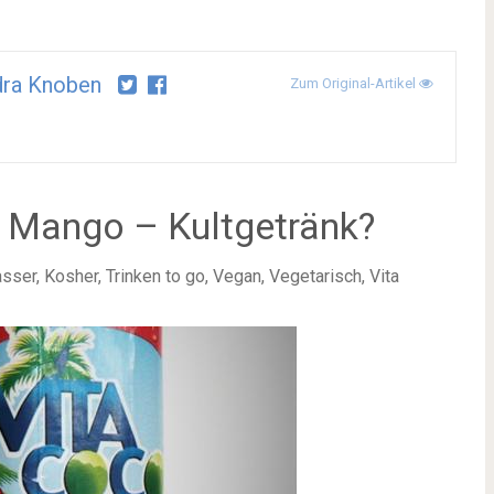
dra Knoben
Zum Original-Artikel
d Mango – Kultgetränk?
er, Kosher, Trinken to go, Vegan, Vegetarisch, Vita