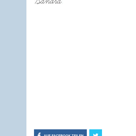
AUF FACEBOOK TEILEN