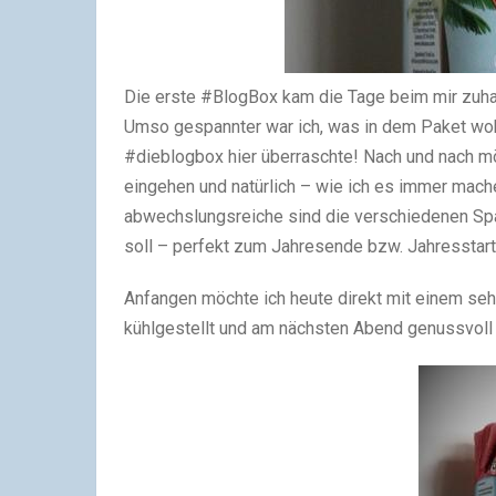
Die erste #BlogBox kam die Tage beim mir zuhau
Umso gespannter war ich, was in dem Paket wohl 
#dieblogbox hier überraschte! Nach und nach mö
eingehen und natürlich – wie ich es immer mac
abwechslungsreiche sind die verschiedenen Spar
soll – perfekt zum Jahresende bzw. Jahresstart
Anfangen möchte ich heute direkt mit einem sehr 
kühlgestellt und am nächsten Abend genussvoll 