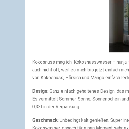
Kokosnuss mag ich. Kokosnusswasser – nunja – 
auch nicht oft, weil es mich bis jetzt einfach ni
von Kokosnuss, Pfirsich und Mango einfach leck
Design:
Ganz einfach gehaltenes Design, das mi
Es vermittelt Sommer, Sonne, Sonnenschein und 
0,33l in der Verpackung.
Geschmack:
Unbedingt kalt genießen. Super in
Kokoswasser, danach für einen Moment sehr extr