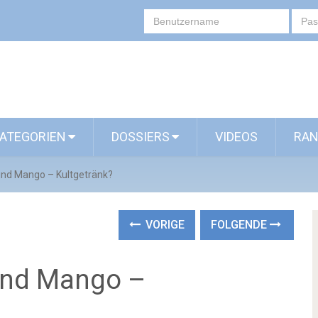
ATEGORIEN
DOSSIERS
VIDEOS
RAN
 und Mango – Kultgetränk?
VORIGE
FOLGENDE
 und Mango –