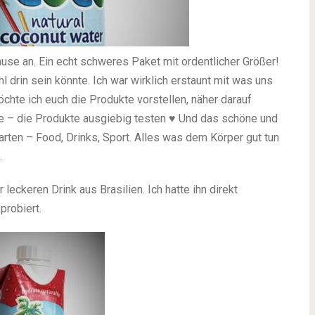
se an. Ein echt schweres Paket mit ordentlicher Größer!
drin sein könnte. Ich war wirklich erstaunt mit was uns
chte ich euch die Produkte vorstellen, näher darauf
he – die Produkte ausgiebig testen ♥ Und das schöne und
ten – Food, Drinks, Sport. Alles was dem Körper gut tun
.
leckeren Drink aus Brasilien. Ich hatte ihn direkt
probiert.