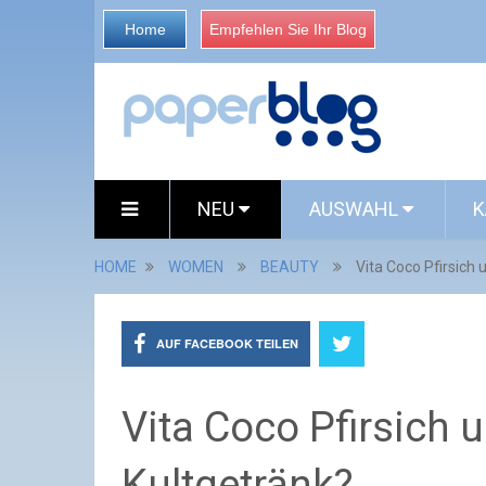
Home
Empfehlen Sie Ihr Blog
NEU
AUSWAHL
K
HOME
WOMEN
BEAUTY
Vita Coco Pfirsich
AUF FACEBOOK TEILEN
Vita Coco Pfirsich
Kultgetränk?