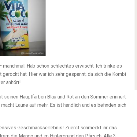
manchmal. Hab schon schlechtes erwischt. Ich trinke es
cht gerockt hat. Hier war ich sehr gespannt, da sich die Kombi
er anhört!
t seinen Hauptfarben Blau und Rot an den Sommer erinnert.
macht Laune auf mehr. Es ist handlich und es befinden sich
tensives Geschmackserlebnis! Zuerst schmeckt ihr das
em die Mango und im Hintergrund den Pfirsich. Alle 3