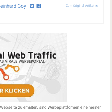
Reinhard Goy
Zum Original-Artikel
e Webseite zu erhalten, sind Werbeplattformen eine meiner