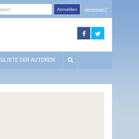
Anmelden
vergessen?
GLISTE DER AUTOREN