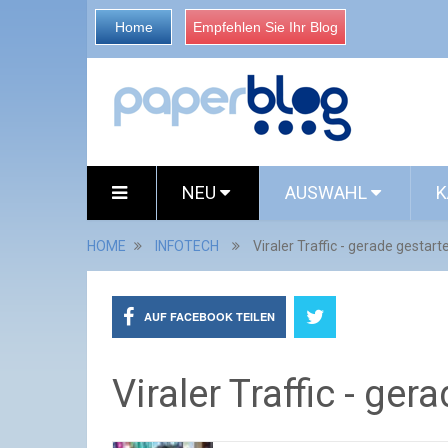
Home
Empfehlen Sie Ihr Blog
NEU
AUSWAHL
K
HOME
INFOTECH
Viraler Traffic - gerade gestart
AUF FACEBOOK TEILEN
Viraler Traffic - ger