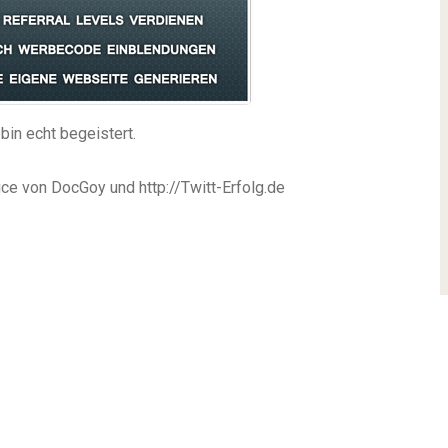
bin echt begeistert.
ice von DocGoy und http://Twitt-Erfolg.de