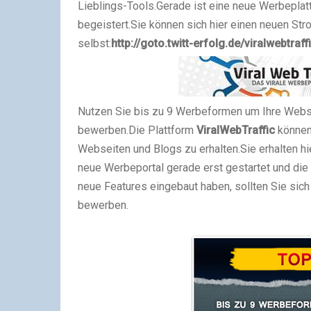
Lieblings-Tools.
Gerade ist eine neue Werbeplatt
begeistert.
Sie können sich hier einen neuen St
selbst:
http://goto.twitt-erfolg.de/viralwebtraff
Nutzen Sie bis zu 9 Werbeformen um Ihre
Webse
bewerben.
Die Plattform
ViralWebTraffic
können
Webseiten
und Blogs zu erhalten.
Sie erhalten h
neue Werbeportal gerade erst gestartet und die d
neue Features eingebaut haben, sollten Sie sic
bewerben.