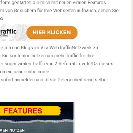
form gestartet, die mich mit neuen viralen Features
rom von Besuchern für Ihre Webseiten aufbauen, sehen Sie
ic
iten und Blogs im ViralWebTraffic
Netzwerk zu
 Sie kostenlos nutzen um
mehr Traffic für Ihre
ier sogar viralen
Traffic von 2 Referral Levels!
Da dieses
a ein paar richtig coole
h sofort anmelden und diese Gelegenheit dann selber