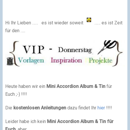
Hi Ihr Lieben …… es ist wieder soweit
…… es ist Zeit
für den …..
Heute haben wir ein
Mini Accordion Album & Tin
für
Euch ;-) !!!!
Die
kostenlosen Anleitungen
dazu findet Ihr
hier
!!!!
Leider habe ich kein
Mini Accordion Album & Tin für
Euch
, aber
…….