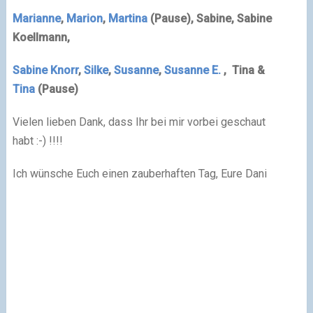
Marianne
,
Marion
,
Martina
(Pause)
,
Sabine
,
Sabine
Koellmann
,
Sabine Knorr
,
Silke
,
Susanne
,
Susanne E.
, Tina &
Tina
(Pause)
Vielen lieben Dank, dass Ihr bei mir vorbei geschaut
habt :-) !!!!
Ich wünsche Euch einen zauberhaften Tag, Eure Dani