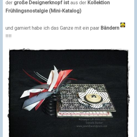
der
große Designerknopf ist
aus der
Kollektion
Frühlingsnostalgie (Mini-Katalog)
und garniert habe ich das Ganze mit ein paar
Bändern
!!!!