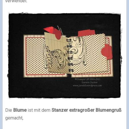
verwendet.
Die
Blume
ist mit dem
Stanzer extragroßer Blumengruß
gemacht,