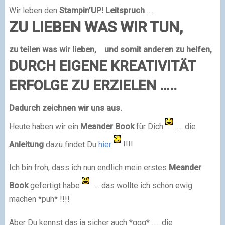
Wir leben den
Stampin’UP! Leitspruch
…..
ZU LIEBEN WAS WIR TUN,
zu teilen was wir lieben,
und somit anderen zu helfen,
DURCH EIGENE KREATIVITÄT
ERFOLGE ZU ERZIELEN …..
Dadurch zeichnen wir uns aus.
Heute haben wir ein
Meander Book
für Dich
….. die
Anleitung
dazu findet Du
hier
!!!!
Ich bin froh, dass ich nun endlich mein erstes
Meander
Book
gefertigt habe
….. das wollte ich schon ewig
machen *puh* !!!!
Aber Du kennst das ja sicher auch *ggg* ….. die