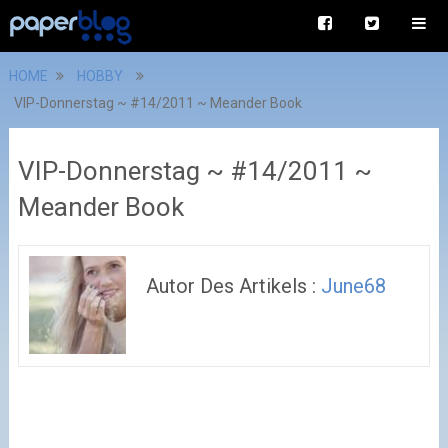
HOME
HOBBY
VIP-Donnerstag ~ #14/2011 ~ Meander Book
VIP-Donnerstag ~ #14/2011 ~
Meander Book
Autor Des Artikels :
June68