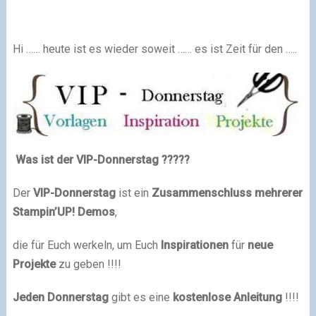
Hi …… heute ist es wieder soweit …… es ist Zeit für den …..
Was ist der VIP-Donnerstag ?????
Der
VIP-Donnerstag
ist ein
Zusammenschluss mehrerer
Stampin’UP! Demos
,
die für Euch werkeln, um Euch
Inspirationen
für
neue
Projekte
zu geben !!!!
Jeden Donnerstag
gibt es eine
kostenlose Anleitung
!!!!