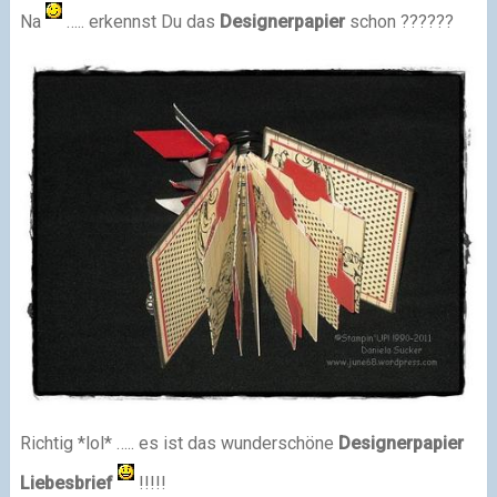
Na
….. erkennst Du das
Designerpapier
schon ??????
Richtig *lol* ….. es ist das wunderschöne
Designerpapier
Liebesbrief
!!!!!