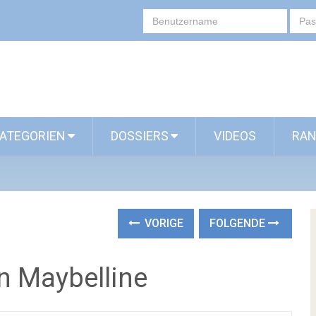
ATEGORIEN
DOSSIERS
VIDEOS
RAN
VORIGE
FOLGENDE
n Maybelline