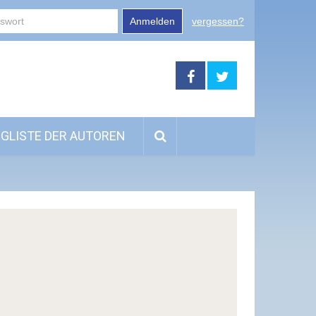
Anmelden
vergessen?
GLISTE DER AUTOREN