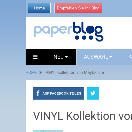
Home
Empfehlen Sie Ihr Blog
NEU
AUSWAHL
K
HOME
VINYL Kollektion von Maybelline
AUF FACEBOOK TEILEN
VINYL Kollektion vo