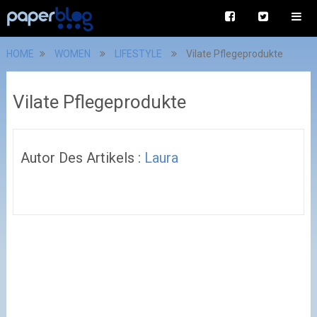
HOME
WOMEN
LIFESTYLE
Vilate Pflegeprodukte
Vilate Pflegeprodukte
Autor Des Artikels :
Laura