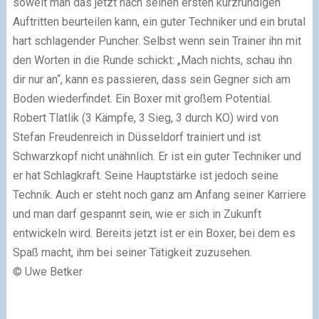
soweit man das jetzt nach seinen ersten kurzrundigen
Auftritten beurteilen kann, ein guter Techniker und ein brutal
hart schlagender Puncher. Selbst wenn sein Trainer ihn mit
den Worten in die Runde schickt: „Mach nichts, schau ihn
dir nur an“, kann es passieren, dass sein Gegner sich am
Boden wiederfindet. Ein Boxer mit großem Potential.
Robert Tlatlik (3 Kämpfe, 3 Sieg, 3 durch KO) wird von
Stefan Freudenreich in Düsseldorf trainiert und ist
Schwarzkopf nicht unähnlich. Er ist ein guter Techniker und
er hat Schlagkraft. Seine Hauptstärke ist jedoch seine
Technik. Auch er steht noch ganz am Anfang seiner Karriere
und man darf gespannt sein, wie er sich in Zukunft
entwickeln wird. Bereits jetzt ist er ein Boxer, bei dem es
Spaß macht, ihm bei seiner Tätigkeit zuzusehen.
© Uwe Betker