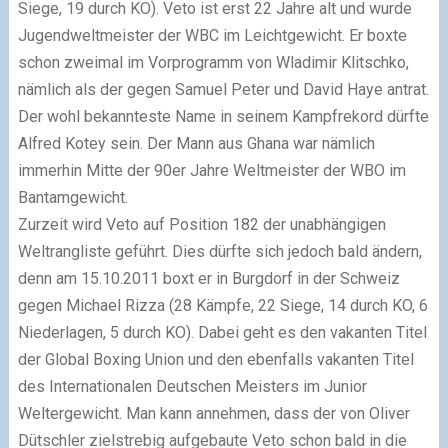
Siege, 19 durch KO). Veto ist erst 22 Jahre alt und wurde
Jugendweltmeister der WBC im Leichtgewicht. Er boxte
schon zweimal im Vorprogramm von Wladimir Klitschko,
nämlich als der gegen Samuel Peter und David Haye antrat.
Der wohl bekannteste Name in seinem Kampfrekord dürfte
Alfred Kotey sein. Der Mann aus Ghana war nämlich
immerhin Mitte der 90er Jahre Weltmeister der WBO im
Bantamgewicht.
Zurzeit wird Veto auf Position 182 der unabhängigen
Weltrangliste geführt. Dies dürfte sich jedoch bald ändern,
denn am 15.10.2011 boxt er in Burgdorf in der Schweiz
gegen Michael Rizza (28 Kämpfe, 22 Siege, 14 durch KO, 6
Niederlagen, 5 durch KO). Dabei geht es den vakanten Titel
der Global Boxing Union und den ebenfalls vakanten Titel
des Internationalen Deutschen Meisters im Junior
Weltergewicht. Man kann annehmen, dass der von Oliver
Dütschler zielstrebig aufgebaute Veto schon bald in die