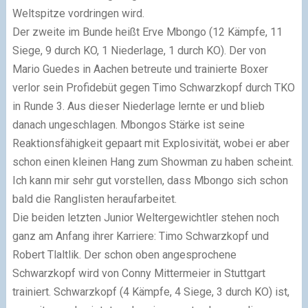
Weltspitze vordringen wird.
Der zweite im Bunde heißt Erve Mbongo (12 Kämpfe, 11
Siege, 9 durch KO, 1 Niederlage, 1 durch KO). Der von
Mario Guedes in Aachen betreute und trainierte Boxer
verlor sein Profidebüt gegen Timo Schwarzkopf durch TKO
in Runde 3. Aus dieser Niederlage lernte er und blieb
danach ungeschlagen. Mbongos Stärke ist seine
Reaktionsfähigkeit gepaart mit Explosivität, wobei er aber
schon einen kleinen Hang zum Showman zu haben scheint.
Ich kann mir sehr gut vorstellen, dass Mbongo sich schon
bald die Ranglisten heraufarbeitet.
Die beiden letzten Junior Weltergewichtler stehen noch
ganz am Anfang ihrer Karriere: Timo Schwarzkopf und
Robert Tlaltlik. Der schon oben angesprochene
Schwarzkopf wird von Conny Mittermeier in Stuttgart
trainiert. Schwarzkopf (4 Kämpfe, 4 Siege, 3 durch KO) ist,