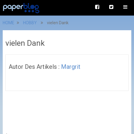
HOME
HOBBY
vielen Dank
vielen Dank
Autor Des Artikels :
Margrit