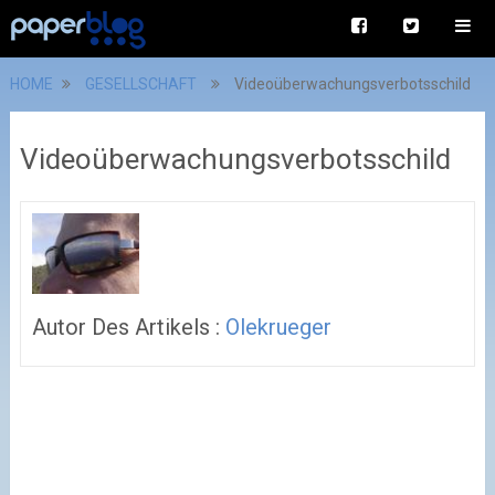
HOME
GESELLSCHAFT
Videoüberwachungsverbotsschild
Videoüberwachungsverbotsschild
Autor Des Artikels :
Olekrueger