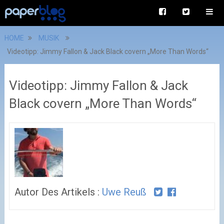
HOME
MUSIK
Videotipp: Jimmy Fallon & Jack Black covern „More Than Words“
Videotipp: Jimmy Fallon & Jack
Black covern „More Than Words“
Autor Des Artikels :
Uwe Reuß