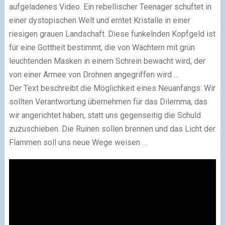
aufgeladenes Video. Ein rebellischer Teenager schuftet in
einer dystopischen Welt und erntet Kristalle in einer
riesigen grauen Landschaft. Diese funkelnden Kopfgeld ist
für eine Gottheit bestimmt, die von Wächtern mit grün
leuchtenden Masken in einem Schrein bewacht wird, der
von einer Armee von Drohnen angegriffen wird …
Der Text beschreibt die Möglichkeit eines Neuanfangs: Wir
sollten Verantwortung übernehmen für das Dilemma, das
wir angerichtet haben, statt uns gegenseitig die Schuld
zuzuschieben. Die Ruinen sollen brennen und das Licht der
Flammen soll uns neue Wege weisen …