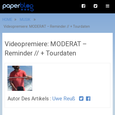
HOME
MUSIK
Videopremiere: MODERAT – Reminder // + Tourdaten
Videopremiere: MODERAT –
Reminder // + Tourdaten
Autor Des Artikels :
Uwe Reuß