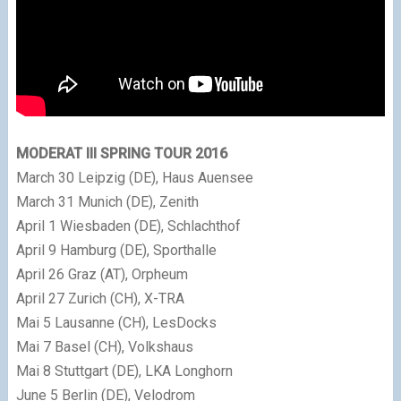
MODERAT III SPRING TOUR 2016
March 30 Leipzig (DE), Haus Auensee
March 31 Munich (DE), Zenith
April 1 Wiesbaden (DE), Schlachthof
April 9 Hamburg (DE), Sporthalle
April 26 Graz (AT), Orpheum
April 27 Zurich (CH), X-TRA
Mai 5 Lausanne (CH), LesDocks
Mai 7 Basel (CH), Volkshaus
Mai 8 Stuttgart (DE), LKA Longhorn
June 5 Berlin (DE), Velodrom